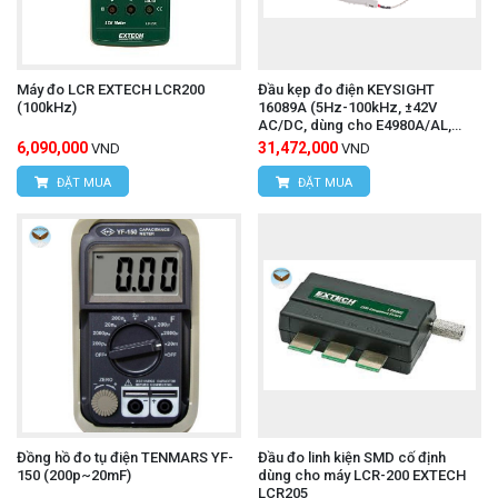
Máy đo LCR EXTECH LCR200
Đầu kẹp đo điện KEYSIGHT
(100kHz)
16089A (5Hz-100kHz, ±42V
AC/DC, dùng cho E4980A/AL,
E4981A, E4990A)
6,090,000
31,472,000
VND
VND
ĐẶT MUA
ĐẶT MUA
Đồng hồ đo tụ điện TENMARS YF-
Đầu đo linh kiện SMD cố định
150 (200p~20mF)
dùng cho máy LCR-200 EXTECH
LCR205