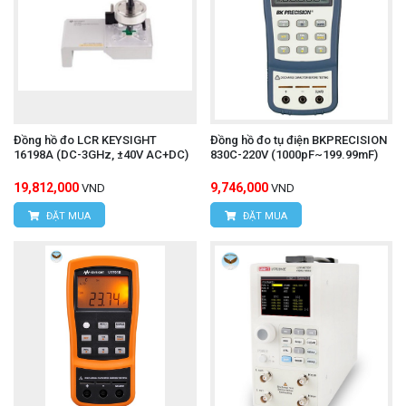
Đồng hồ đo LCR KEYSIGHT
Đồng hồ đo tụ điện BKPRECISION
16198A (DC-3GHz, ±40V AC+DC)
830C-220V (1000pF~199.99mF)
19,812,000
9,746,000
VND
VND
ĐẶT MUA
ĐẶT MUA