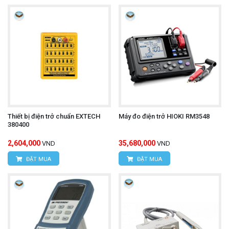
Thiết bị điện trở chuẩn EXTECH
Máy đo điện trở HIOKI RM3548
380400
2,604,000
35,680,000
VND
VND
ĐẶT MUA
ĐẶT MUA