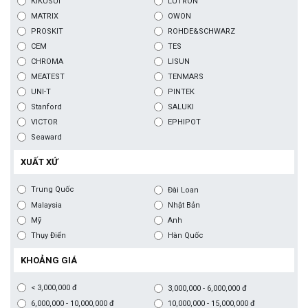
KIKUSUI
LUTRON
MATRIX
OWON
PROSKIT
ROHDE&SCHWARZ
CEM
TES
CHROMA
LISUN
MEATEST
TENMARS
UNI-T
PINTEK
Stanford
SALUKI
VICTOR
EPHIPOT
Seaward
XUẤT XỨ
Trung Quốc
Đài Loan
Malaysia
Nhật Bản
Mỹ
Anh
Thụy Điển
Hàn Quốc
KHOẢNG GIÁ
< 3,000,000 đ
3,000,000 - 6,000,000 đ
6,000,000 - 10,000,000 đ
10,000,000 - 15,000,000 đ