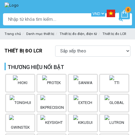
0
Trang chủ
Danh mục thiết bị
Thiết bị đo điện, điện tử
Thiết bị đo LCR
THIẾT BỊ ĐO LCR
THƯƠNG HIỆU NỔI BẬT