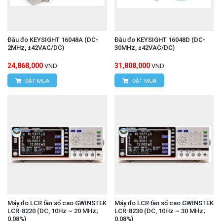
Đầu đo KEYSIGHT 16048A (DC-
Đầu đo KEYSIGHT 16048D (DC-
2MHz, ±42VAC/DC)
30MHz, ±42VAC/DC)
24,868,000
31,808,000
VND
VND
ĐẶT MUA
ĐẶT MUA
Máy đo LCR tần số cao GWINSTEK
Máy đo LCR tần số cao GWINSTEK
LCR-8220 (DC, 10Hz ~ 20 MHz;
LCR-8230 (DC, 10Hz ~ 30 MHz;
0,08%)
0,08%)