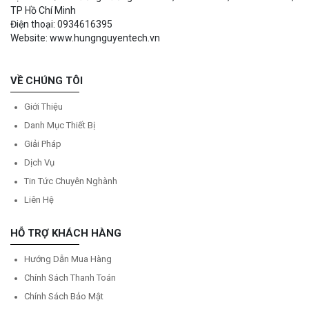
TP Hồ Chí Minh
Điện thoại: 0934616395
Website: www.hungnguyentech.vn
VỀ CHÚNG TÔI
Giới Thiệu
Danh Mục Thiết Bị
Giải Pháp
Dịch Vụ
Tin Tức Chuyên Nghành
Liên Hệ
HỖ TRỢ KHÁCH HÀNG
Hướng Dẫn Mua Hàng
Chính Sách Thanh Toán
Chính Sách Bảo Mật