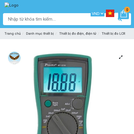
0
Trang chủ
Danh mục thiết bị
Thiết bị đo điện, điện tử
Thiết bị đo LCR