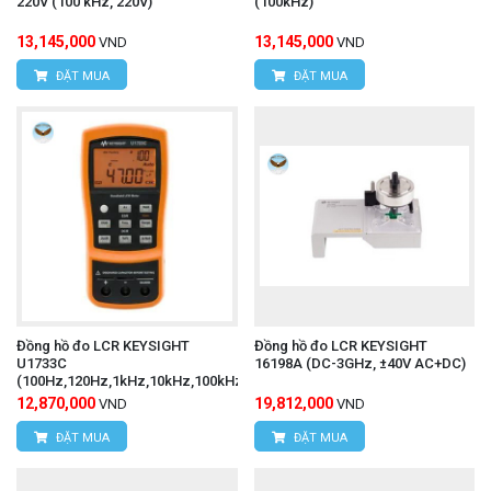
220V (100 kHz, 220V)
(100kHz)
13,145,000
13,145,000
VND
VND
ĐẶT MUA
ĐẶT MUA
Đồng hồ đo LCR KEYSIGHT
Đồng hồ đo LCR KEYSIGHT
U1733C
16198A (DC-3GHz, ±40V AC+DC)
(100Hz,120Hz,1kHz,10kHz,100kHz)
12,870,000
19,812,000
VND
VND
ĐẶT MUA
ĐẶT MUA