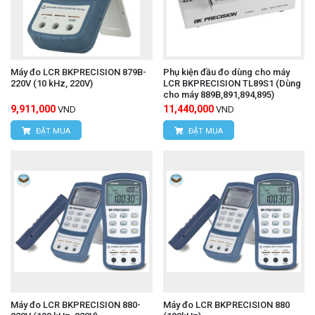
Máy đo LCR BKPRECISION 879B-
Phụ kiện đầu đo dùng cho máy
220V (10 kHz, 220V)
LCR BKPRECISION TL89S1 (Dùng
cho máy 889B,891,894,895)
9,911,000
11,440,000
VND
VND
ĐẶT MUA
ĐẶT MUA
Máy đo LCR BKPRECISION 880-
Máy đo LCR BKPRECISION 880