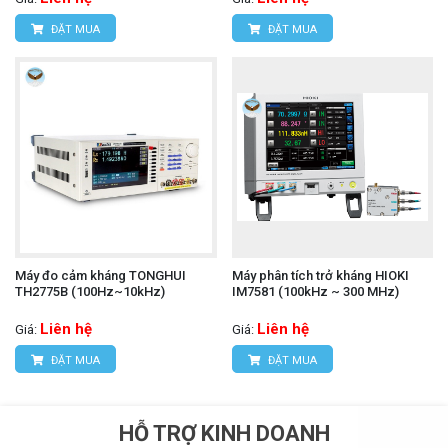
ĐẶT MUA
ĐẶT MUA
Máy đo cảm kháng TONGHUI
Máy phân tích trở kháng HIOKI
TH2775B (100Hz~10kHz)
IM7581 (100kHz ~ 300 MHz)
Liên hệ
Liên hệ
Giá:
Giá:
ĐẶT MUA
ĐẶT MUA
HỖ TRỢ KINH DOANH