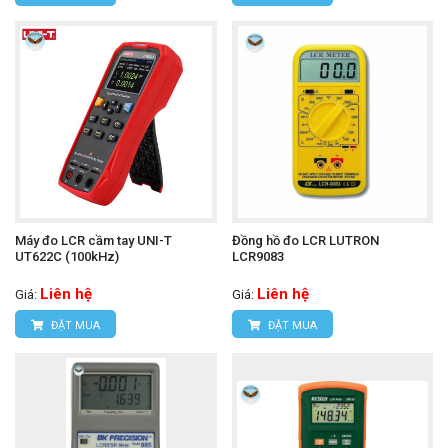
Máy đo LCR cầm tay UNI-T
Đồng hồ đo LCR LUTRON
UT622C (100kHz)
LCR9083
Liên hệ
Liên hệ
Giá:
Giá:
ĐẶT MUA
ĐẶT MUA