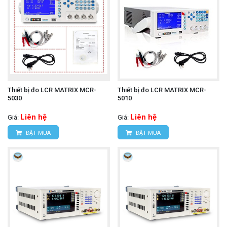
Thiết bị đo LCR MATRIX MCR-
Thiết bị đo LCR MATRIX MCR-
5030
5010
Liên hệ
Liên hệ
Giá:
Giá:
ĐẶT MUA
ĐẶT MUA