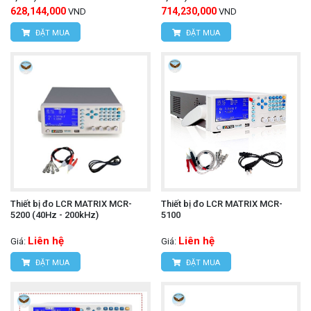
628,144,000
714,230,000
VND
VND
ĐẶT MUA
ĐẶT MUA
Thiết bị đo LCR MATRIX MCR-
Thiết bị đo LCR MATRIX MCR-
5200 (40Hz - 200kHz)
5100
Liên hệ
Liên hệ
Giá:
Giá:
ĐẶT MUA
ĐẶT MUA