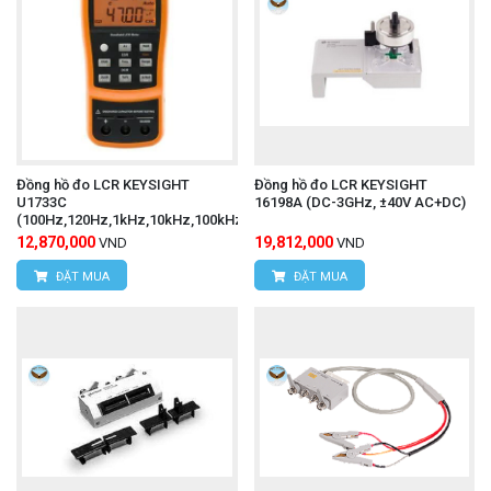
Đồng hồ đo LCR KEYSIGHT
Đồng hồ đo LCR KEYSIGHT
U1733C
16198A (DC-3GHz, ±40V AC+DC)
(100Hz,120Hz,1kHz,10kHz,100kHz)
12,870,000
19,812,000
VND
VND
ĐẶT MUA
ĐẶT MUA