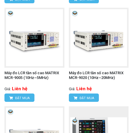
Máy đo LCR tần số cao MATRIX
Máy đo LCR tần số cao MATRIX
MCR-9005 (10Hz~5MHz)
MCR-9020 (10Hz~20MHz)
Liên hệ
Liên hệ
Giá:
Giá:
ĐẶT MUA
ĐẶT MUA