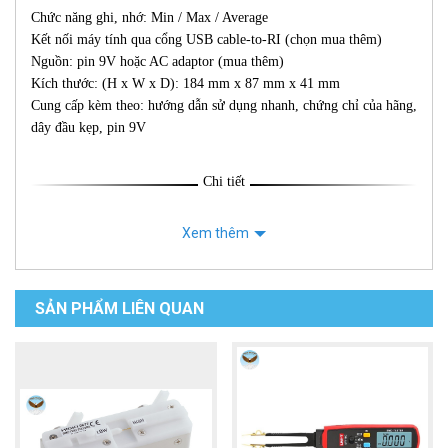
Chức năng ghi, nhớ:
Min / Max / Average
Kết nối máy tính qua cổng USB cable
-to-RI (chọn mua thêm)
Nguồn: pin 9V hoặc AC adaptor
(mua thêm)
Kích thước: (H x W x D): 184 mm x 87 mm x 41 mm
Cung cấp kèm theo: hướng dẫn sử dụng nhanh, chứng chỉ của hãng,
dây đầu kẹp, pin 9V
Chi tiết
Xem thêm
SẢN PHẨM LIÊN QUAN