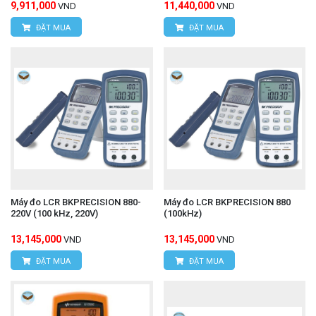
9,911,000
11,440,000
VND
VND
ĐẶT MUA
ĐẶT MUA
Máy đo LCR BKPRECISION 880-
Máy đo LCR BKPRECISION 880
220V (100 kHz, 220V)
(100kHz)
13,145,000
13,145,000
VND
VND
ĐẶT MUA
ĐẶT MUA