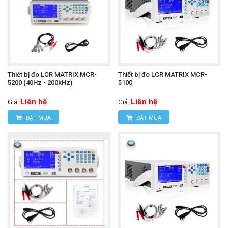
Thiết bị đo LCR MATRIX MCR-
Thiết bị đo LCR MATRIX MCR-
5200 (40Hz - 200kHz)
5100
Liên hệ
Liên hệ
Giá:
Giá:
ĐẶT MUA
ĐẶT MUA