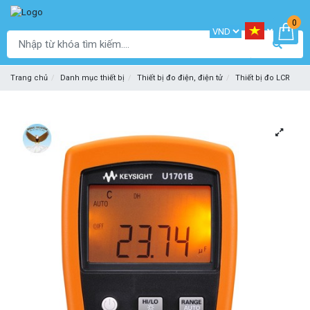
0
Trang chủ
Danh mục thiết bị
Thiết bị đo điện, điện tử
Thiết bị đo LCR