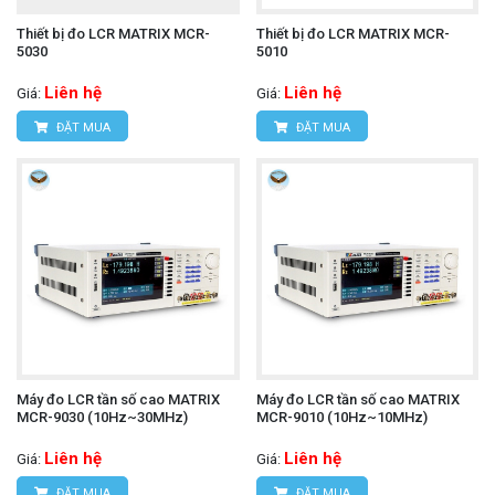
Thiết bị đo LCR MATRIX MCR-
Thiết bị đo LCR MATRIX MCR-
5030
5010
Liên hệ
Liên hệ
Giá:
Giá:
ĐẶT MUA
ĐẶT MUA
Máy đo LCR tần số cao MATRIX
Máy đo LCR tần số cao MATRIX
MCR-9030 (10Hz~30MHz)
MCR-9010 (10Hz~10MHz)
Liên hệ
Liên hệ
Giá:
Giá:
ĐẶT MUA
ĐẶT MUA