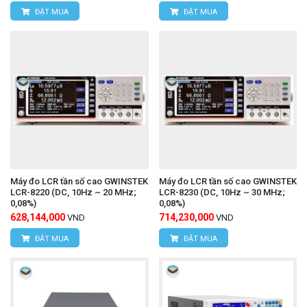
ĐẶT MUA
ĐẶT MUA
Máy đo LCR tần số cao GWINSTEK
Máy đo LCR tần số cao GWINSTEK
LCR-8220 (DC, 10Hz ~ 20 MHz;
LCR-8230 (DC, 10Hz ~ 30 MHz;
0,08%)
0,08%)
628,144,000
714,230,000
VND
VND
ĐẶT MUA
ĐẶT MUA