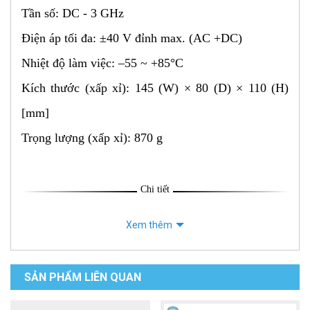
Tần số: DC - 3 GHz
Điện áp tối đa: ±40 V đỉnh max. (AC +DC)
Nhiệt độ làm việc: –55 ~ +85°C
Kích thước (xấp xỉ): 145 (W) × 80 (D) × 110 (H)
[mm]
Trọng lượng (xấp xỉ): 870 g
Chi tiết
Xem thêm
SẢN PHẨM LIÊN QUAN