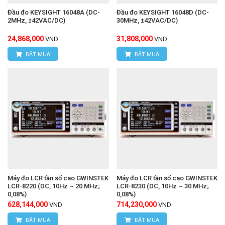
Đầu đo KEYSIGHT 16048A (DC-
Đầu đo KEYSIGHT 16048D (DC-
2MHz, ±42VAC/DC)
30MHz, ±42VAC/DC)
24,868,000
31,808,000
VND
VND
ĐẶT MUA
ĐẶT MUA
Máy đo LCR tần số cao GWINSTEK
Máy đo LCR tần số cao GWINSTEK
LCR-8220 (DC, 10Hz ~ 20 MHz;
LCR-8230 (DC, 10Hz ~ 30 MHz;
0,08%)
0,08%)
628,144,000
714,230,000
VND
VND
ĐẶT MUA
ĐẶT MUA