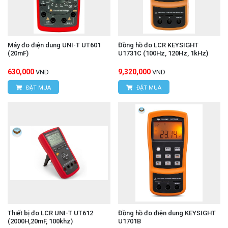
Máy đo điện dung UNI-T UT601
Đồng hồ đo LCR KEYSIGHT
(20mF)
U1731C (100Hz, 120Hz, 1kHz)
630,000
9,320,000
VND
VND
ĐẶT MUA
ĐẶT MUA
Thiết bị đo LCR UNI-T UT612
Đồng hồ đo điện dung KEYSIGHT
(2000H,20mF, 100khz)
U1701B