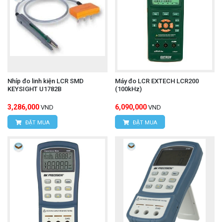
Nhíp đo linh kiện LCR SMD
Máy đo LCR EXTECH LCR200
KEYSIGHT U1782B
(100kHz)
3,286,000
6,090,000
VND
VND
ĐẶT MUA
ĐẶT MUA