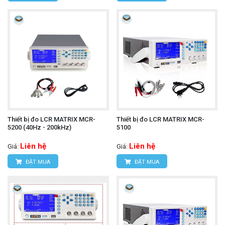
Thiết bị đo LCR MATRIX MCR-
Thiết bị đo LCR MATRIX MCR-
5200 (40Hz - 200kHz)
5100
Liên hệ
Liên hệ
Giá:
Giá:
ĐẶT MUA
ĐẶT MUA