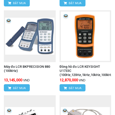
ĐẶT MUA
ĐẶT MUA
Máy đo LCR BKPRECISION 880
Đồng hồ đo LCR KEYSIGHT
(100kHz)
U1733C
(100Hz,120Hz,1kHz,10kHz,100kHz)
13,145,000
12,870,000
VND
VND
ĐẶT MUA
ĐẶT MUA