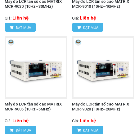
Máy đo LCR tần số cao MATRIX
Máy đo LCR tần số cao MATRIX
MCR-9030 (10Hz~30MHz)
MCR-9010 (10Hz~10MHz)
Liên hệ
Liên hệ
Giá:
Giá:
ĐẶT MUA
ĐẶT MUA
Máy đo LCR tần số cao MATRIX
Máy đo LCR tần số cao MATRIX
MCR-9005 (10Hz~5MHz)
MCR-9020 (10Hz~20MHz)
Liên hệ
Liên hệ
Giá:
Giá:
ĐẶT MUA
ĐẶT MUA