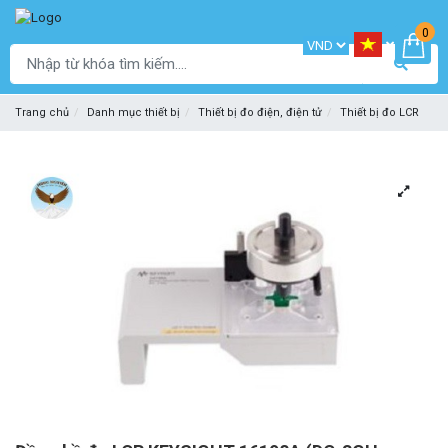
0
Trang chủ
Danh mục thiết bị
Thiết bị đo điện, điện tử
Thiết bị đo LCR