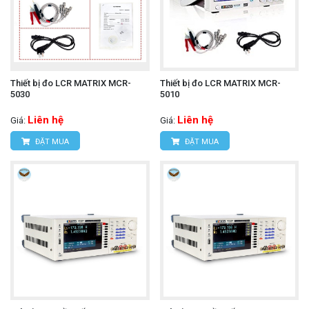
Thiết bị đo LCR MATRIX MCR-
Thiết bị đo LCR MATRIX MCR-
5030
5010
Liên hệ
Liên hệ
Giá:
Giá:
ĐẶT MUA
ĐẶT MUA