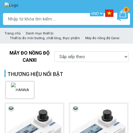
0
Trang chủ
Danh mục thiết bị
Thiết bị đo môi trường, chất lỏng, thực phẩm
Máy đo nồng độ Canxi
MÁY ĐO NỒNG ĐỘ
CANXI
THƯƠNG HIỆU NỔI BẬT