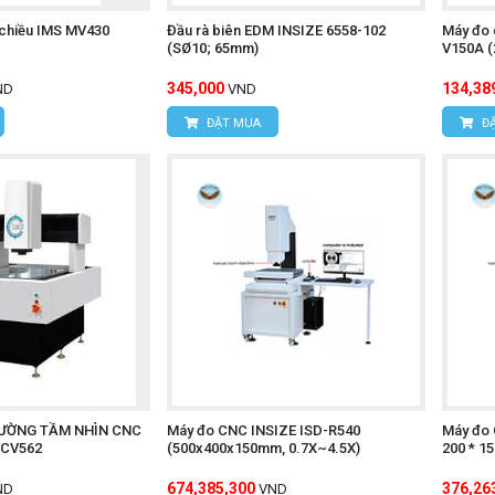
 chiều IMS MV430
Đầu rà biên EDM INSIZE 6558-102
Máy đo 
(SØ10; 65mm)
V150A (
345,000
134,38
ND
VND
ĐẶT MUA
ĐẶ
LƯỜNG TẦM NHÌN CNC
Máy đo CNC INSIZE ISD-R540
Máy đo 
 CV562
(500x400x150mm, 0.7X~4.5X)
200 * 1
674,385,300
376,26
ND
VND