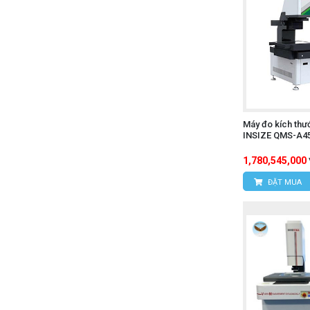
Máy đo kích thư
INSIZE QMS-A4
1,780,545,000
ĐẶT MUA