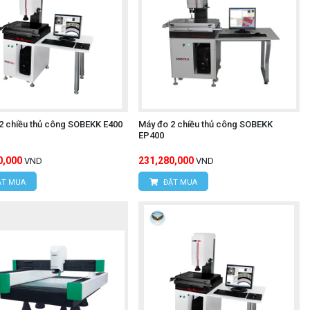
2 chiều thủ công SOBEKK E400
Máy đo 2 chiều thủ công SOBEKK
EP400
0,000
231,280,000
VND
VND
T MUA
ĐẶT MUA