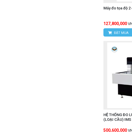
Máy đo tọa độ 2
127,800,000
V
ĐẶT MUA
HỆ THỐNG ĐO 
(LOẠI CẦU) IMS
500,600,000
V