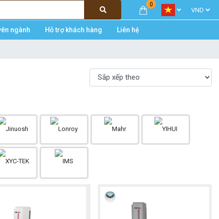
0
yên ngành
Hỗ trợ khách hàng
Liên hệ