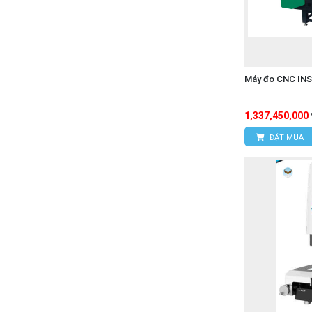
Máy đo CNC IN
1,337,450,000
ĐẶT MUA