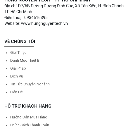
Địa chỉ: D7/6B Đường Dương Đình Cúc, Xã Tân Kiên, H. Bình Chánh,
TP Hồ Chí Minh
Điện thoại: 0934616395
Website: www.hungnguyentech.vn
VỀ CHÚNG TÔI
Giới Thiệu
Danh Mục Thiết Bị
Giải Pháp
Dịch Vụ
Tin Tức Chuyên Nghành
Liên Hệ
HỖ TRỢ KHÁCH HÀNG
Hướng Dẫn Mua Hàng
Chính Sách Thanh Toán