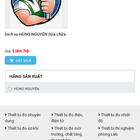
Dịch vụ HÙNG NGUYÊN Sữa chữa
Liên hệ
Giá:
ĐẶT MUA
HÃNG SẢN XUẤT
HÙNG NGUYÊN
Thiết bị đo chuyên
Thiết bị đo điện,
Thiết bị đo nhiệt
dụng
điện tử
độ
Thiết bị đo cơ khí
Thiết bị đo môi
Thiết bị thí nghiệm
trường, chất lỏng,
phòng Lab