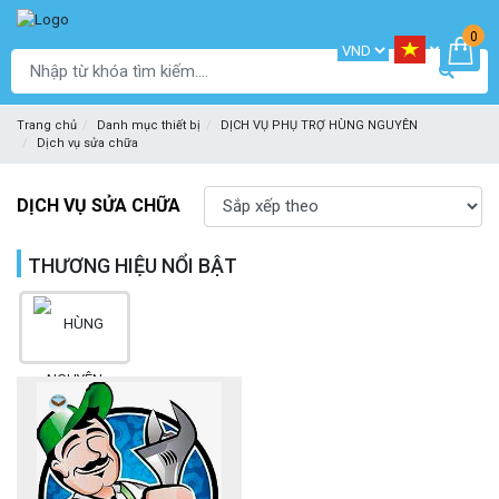
0
Trang chủ
Danh mục thiết bị
DỊCH VỤ PHỤ TRỢ HÙNG NGUYÊN
Dịch vụ sửa chữa
DỊCH VỤ SỬA CHỮA
THƯƠNG HIỆU NỔI BẬT