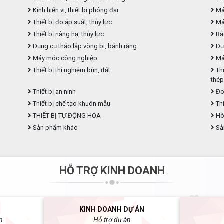
Kính hiển vi, thiết bị phóng đại
Máy
Thiết bị đo áp suất, thủy lực
Máy
Thiết bị nâng hạ, thủy lực
Bả
Dụng cụ tháo lắp vòng bi, bánh răng
Dụ
Máy móc công nghiệp
Máy
Thiết bị thí nghiệm bùn, đất
Thi
thé
Thiết bị an ninh
Đo
Thiết bị chế tạo khuôn mẫu
Thi
THIẾT BỊ TỰ ĐỘNG HÓA
Hóa
Sản phẩm khác
Sả
HỖ TRỢ KINH DOANH
KINH DOANH DỰ ÁN
h
Hỗ trợ dự án