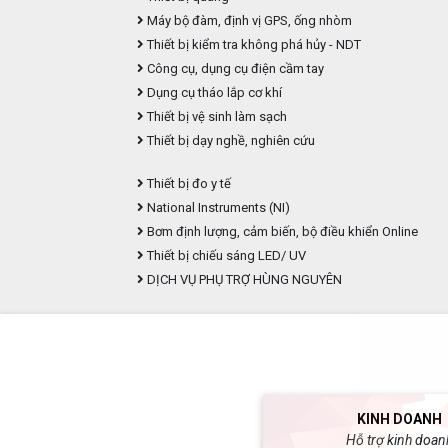
Máy bộ đàm, định vị GPS, ống nhòm
Thiết bị kiểm tra không phá hủy - NDT
Công cụ, dụng cụ điện cầm tay
Dụng cụ tháo lắp cơ khí
Thiết bị vệ sinh làm sạch
Thiết bị dạy nghề, nghiên cứu
Thiết bị đo y tế
National Instruments (NI)
Bơm định lượng, cảm biến, bộ điều khiển Online
Thiết bị chiếu sáng LED/ UV
DỊCH VỤ PHỤ TRỢ HÙNG NGUYÊN
KINH DOANH
Hỗ trợ kinh doan