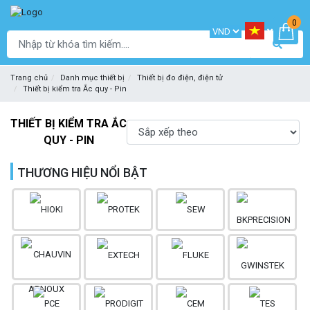
0
Trang chủ
Danh mục thiết bị
Thiết bị đo điện, điện tử
Thiết bị kiểm tra Ắc quy - Pin
THIẾT BỊ KIỂM TRA ẮC
QUY - PIN
THƯƠNG HIỆU NỔI BẬT