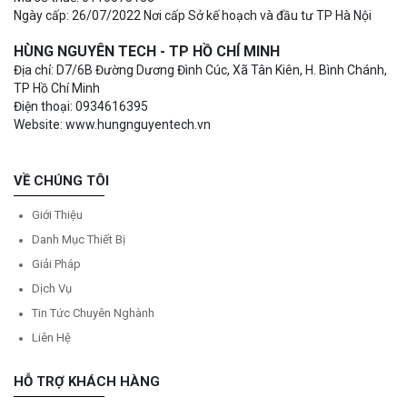
Ngày cấp: 26/07/2022 Nơi cấp Sở kế hoạch và đầu tư TP Hà Nội
HÙNG NGUYÊN TECH - TP HỒ CHÍ MINH
Địa chỉ: D7/6B Đường Dương Đình Cúc, Xã Tân Kiên, H. Bình Chánh,
TP Hồ Chí Minh
Điện thoại: 0934616395
Website: www.hungnguyentech.vn
VỀ CHÚNG TÔI
Giới Thiệu
Danh Mục Thiết Bị
Giải Pháp
Dịch Vụ
Tin Tức Chuyên Nghành
Liên Hệ
HỖ TRỢ KHÁCH HÀNG