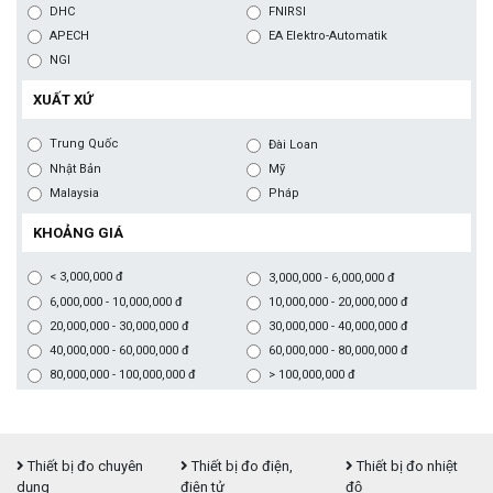
DHC
FNIRSI
APECH
EA Elektro-Automatik
NGI
XUẤT XỨ
Trung Quốc
Đài Loan
Nhật Bản
Mỹ
Malaysia
Pháp
KHOẢNG GIÁ
< 3,000,000 đ
3,000,000 - 6,000,000 đ
6,000,000 - 10,000,000 đ
10,000,000 - 20,000,000 đ
20,000,000 - 30,000,000 đ
30,000,000 - 40,000,000 đ
40,000,000 - 60,000,000 đ
60,000,000 - 80,000,000 đ
80,000,000 - 100,000,000 đ
> 100,000,000 đ
Thiết bị đo chuyên
Thiết bị đo điện,
Thiết bị đo nhiệt
dụng
điện tử
độ