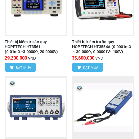
Thiết bị kiểm tra ắc quy
Thiết bị kiểm tra ắc quy
HOPETECH HT3561
HOPETECH HT3554A (0.0001mΩ
(0.01mΩ~3.0000Ω, 20.0000V)
～30.000Ω; 0.00001V~100V)
29,200,000
35,600,000
VND
VND
ĐẶT MUA
ĐẶT MUA