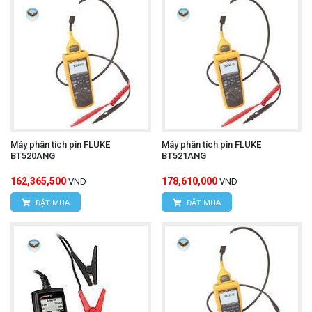
Máy phân tích pin FLUKE
Máy phân tích pin FLUKE
BT520ANG
BT521ANG
162,365,500
178,610,000
VND
VND
ĐẶT MUA
ĐẶT MUA