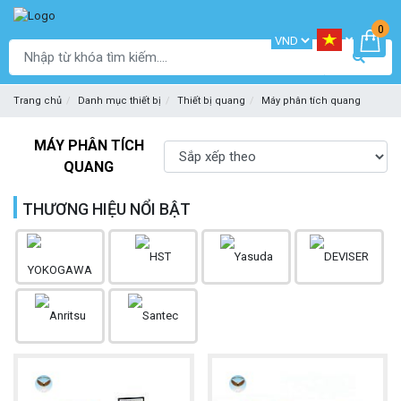
0
Trang chủ
Danh mục thiết bị
Thiết bị quang
Máy phân tích quang
MÁY PHÂN TÍCH
QUANG
THƯƠNG HIỆU NỔI BẬT