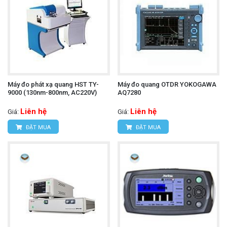
Máy đo phát xạ quang HST TY-
Máy đo quang OTDR YOKOGAWA
9000 (130nm-800nm, AC220V)
AQ7280
Liên hệ
Liên hệ
Giá:
Giá:
ĐẶT MUA
ĐẶT MUA