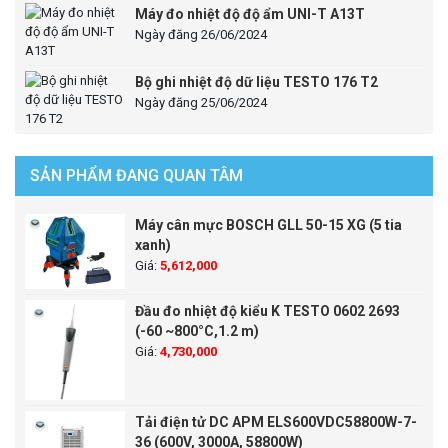
Máy đo nhiệt độ độ ẩm UNI-T A13T
Ngày đăng 26/06/2024
Bộ ghi nhiệt độ dữ liệu TESTO 176 T2
Ngày đăng 25/06/2024
SẢN PHẨM ĐANG QUAN TÂM
Máy cân mực BOSCH GLL 50-15 XG (5 tia
xanh)
Giá:
5,612,000
Đầu đo nhiệt độ kiểu K TESTO 0602 2693
(-60 ~800°C,1.2 m)
Giá:
4,730,000
Tải điện tử DC APM ELS600VDC58800W-7-
36 (600V, 3000A, 58800W)