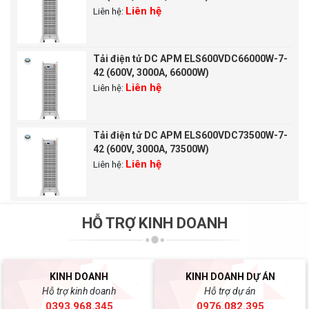
Liên hệ
Liên hệ:
Tải điện tử DC APM ELS600VDC66000W-7-
42 (600V, 3000A, 66000W)
Liên hệ
Liên hệ:
Tải điện tử DC APM ELS600VDC73500W-7-
42 (600V, 3000A, 73500W)
Liên hệ
Liên hệ:
HỖ TRỢ KINH DOANH
KINH DOANH
KINH DOANH DỰ ÁN
Hỗ trợ kinh doanh
Hỗ trợ dự án
0393.968.345
0976.082.395