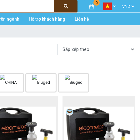
0
yên ngành
Hỗ trợ khách hàng
Liên hệ