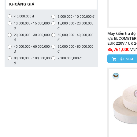
KHOẢNG GIÁ
< 5,000,000 đ
5,000,000 - 10,000,000 đ
10,000,000 - 15,000,000
15,000,000 - 20,000,000
đ
đ
Máy kiểm tra độ 
20,000,000 - 30,000,000
30,000,000 - 40,000,000
lực ELCOMETER 
đ
đ
EUR 220V / UK 
40,000,000 - 60,000,000
60,000,000 - 80,000,000
85,761,000
VN
đ
đ
80,000,000 - 100,000,000
> 100,000,000 đ
ĐẶT MUA
đ