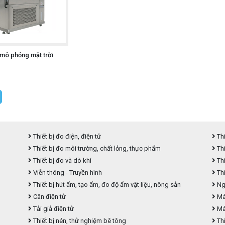
a mô phỏng mặt trời
Thiết bị đo điện, điện tử
Thi
Thiết bị đo môi trường, chất lỏng, thực phẩm
Thi
Thiết bị đo và dò khí
Thi
Viễn thông - Truyền hình
Thi
Thiết bị hút ẩm, tạo ẩm, đo độ ẩm vật liệu, nông sản
Ngu
Cân điện tử
Máy
Tải giả điện tử
Má
Thiết bị nén, thử nghiệm bê tông
Thi