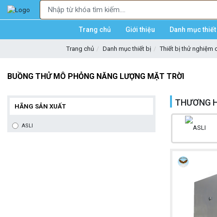
Trang chủ
Giới thiệu
Danh mục thiết 
Trang chủ
Danh mục thiết bị
Thiết bị thử nghiệm cơ
BUỒNG THỬ MÔ PHỎNG NĂNG LƯỢNG MẶT TRỜI
THƯƠNG H
HÃNG SẢN XUẤT
ASLI