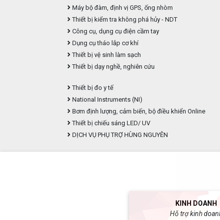
Máy bộ đàm, định vị GPS, ống nhòm
Thiết bị kiểm tra không phá hủy - NDT
Công cụ, dụng cụ điện cầm tay
Dụng cụ tháo lắp cơ khí
Thiết bị vệ sinh làm sạch
Thiết bị dạy nghề, nghiên cứu
Thiết bị đo y tế
National Instruments (NI)
Bơm định lượng, cảm biến, bộ điều khiển Online
Thiết bị chiếu sáng LED/ UV
DỊCH VỤ PHỤ TRỢ HÙNG NGUYÊN
KINH DOANH
Hỗ trợ kinh doan