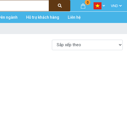
0
yên ngành
Hỗ trợ khách hàng
Liên hệ