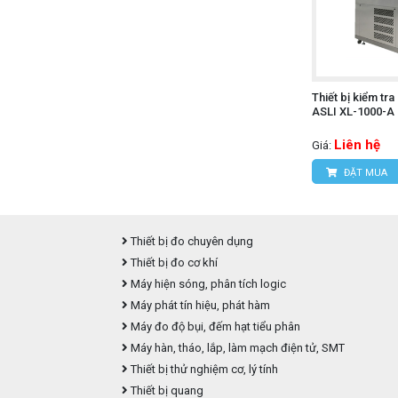
Thiết bị kiểm tr
ASLI XL-1000-A
Liên hệ
Giá:
ĐẶT MUA
Thiết bị đo chuyên dụng
Thiết bị đo cơ khí
Máy hiện sóng, phân tích logic
Máy phát tín hiệu, phát hàm
Máy đo độ bụi, đếm hạt tiểu phân
Máy hàn, tháo, lắp, làm mạch điện tử, SMT
Thiết bị thử nghiệm cơ, lý tính
Thiết bị quang