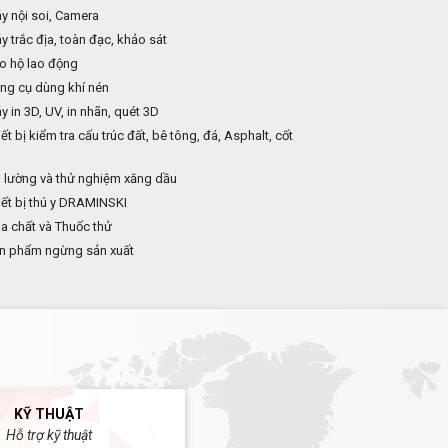
 nội soi, Camera
 trắc địa, toàn đạc, khảo sát
o hộ lao động
ng cụ dùng khí nén
 in 3D, UV, in nhãn, quét 3D
ết bị kiểm tra cấu trúc đất, bê tông, đá, Asphalt, cốt
p
 lường và thử nghiệm xăng dầu
ết bị thú y DRAMINSKI
 chất và Thuốc thử
n phẩm ngừng sản xuất
KỸ THUẬT
Hỗ trợ kỹ thuật