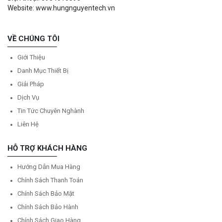
Website: www.hungnguyentech.vn
VỀ CHÚNG TÔI
Giới Thiệu
Danh Mục Thiết Bị
Giải Pháp
Dịch Vụ
Tin Tức Chuyên Nghành
Liên Hệ
HỖ TRỢ KHÁCH HÀNG
Hướng Dẫn Mua Hàng
Chính Sách Thanh Toán
Chính Sách Bảo Mật
Chính Sách Bảo Hành
Chính Sách Giao Hàng