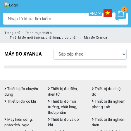
0
Trang chủ
Danh mục thiết bị
Thiết bị đo môi trường, chất lỏng, thực phẩm
Máy đo Xyanua
MÁY ĐO XYANUA
Thiết bị đo chuyên
Thiết bị đo điện,
Thiết bị đo nhiệt
dụng
điện tử
độ
Thiết bị đo cơ khí
Thiết bị đo môi
Thiết bị thí nghiệm
trường, chất lỏng,
phòng Lab
thực phẩm
Máy hiện sóng,
Thiết bị đo và dò
Thiết bị thí nghiệm
phân tích logic
khí
điện