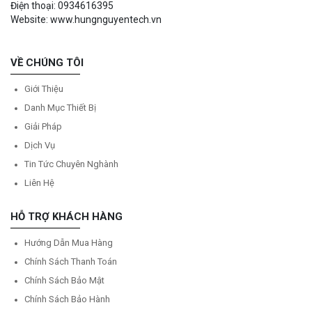
Điện thoại: 0934616395
Website: www.hungnguyentech.vn
VỀ CHÚNG TÔI
Giới Thiệu
Danh Mục Thiết Bị
Giải Pháp
Dịch Vụ
Tin Tức Chuyên Nghành
Liên Hệ
HỖ TRỢ KHÁCH HÀNG
Hướng Dẫn Mua Hàng
Chính Sách Thanh Toán
Chính Sách Bảo Mật
Chính Sách Bảo Hành