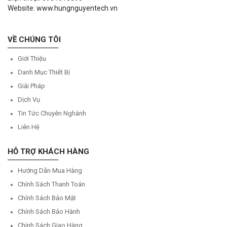
Website: www.hungnguyentech.vn
VỀ CHÚNG TÔI
Giới Thiệu
Danh Mục Thiết Bị
Giải Pháp
Dịch Vụ
Tin Tức Chuyên Nghành
Liên Hệ
HỖ TRỢ KHÁCH HÀNG
Hướng Dẫn Mua Hàng
Chính Sách Thanh Toán
Chính Sách Bảo Mật
Chính Sách Bảo Hành
Chính Sách Giao Hàng