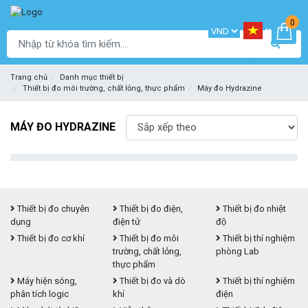
0
Trang chủ
Danh mục thiết bị
Thiết bị đo môi trường, chất lỏng, thực phẩm
Máy đo Hydrazine
MÁY ĐO HYDRAZINE
Thiết bị đo chuyên
Thiết bị đo điện,
Thiết bị đo nhiệt
dụng
điện tử
độ
Thiết bị đo cơ khí
Thiết bị đo môi
Thiết bị thí nghiệm
trường, chất lỏng,
phòng Lab
thực phẩm
Máy hiện sóng,
Thiết bị đo và dò
Thiết bị thí nghiệm
phân tích logic
khí
điện