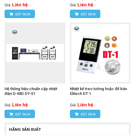
Liên hệ
Liên hệ
Giá:
Giá:
ĐẶT MUA
ĐẶT MUA
Hệ thống hiệu chuẩn cặp nhiệt
Nhiệt kế treo tường hoặc để bàn
điện D-MEI DY-01
Elitech DT-1
Liên hệ
Liên hệ
Giá:
Giá:
ĐẶT MUA
ĐẶT MUA
HÃNG SẢN XUẤT