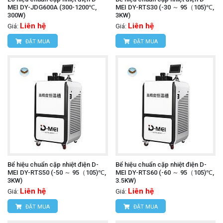
MEI DY-JDG600A (300-1200℃,
MEI DY-RTS30 (-30 ～ 95（105)℃,
300W)
3KW)
Liên hệ
Liên hệ
Giá:
Giá:
ĐẶT MUA
ĐẶT MUA
Bể hiệu chuẩn cặp nhiệt điện D-
Bể hiệu chuẩn cặp nhiệt điện D-
MEI DY-RTS50 (-50 ～ 95（105)℃,
MEI DY-RTS60 (-60 ～ 95（105)℃,
3KW)
3.5KW)
Liên hệ
Liên hệ
Giá:
Giá:
ĐẶT MUA
ĐẶT MUA