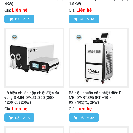
4KW)
1.8KW)
Liên hệ
Liên hệ
Giá:
Giá:
ĐẶT MUA
ĐẶT MUA
Lò hiệu chuẩn cặp nhiệt điện đa
Bể hiệu chuẩn cặp nhiệt điện D-
vùng D-MEI DY-JDL300 (300-
MEI DY-RTS95 (RT +10 ～
1200℃, 2200w)
95（105)℃, 2KW)
Liên hệ
Liên hệ
Giá:
Giá:
ĐẶT MUA
ĐẶT MUA