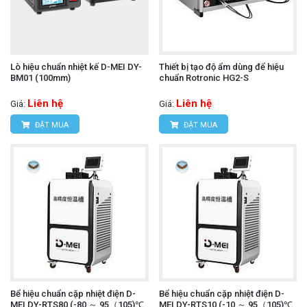
Lò hiệu chuẩn nhiệt kế D-MEI DY-
Thiết bị tạo độ ẩm dùng để hiệu
BM01 (100mm)
chuẩn Rotronic HG2-S
Liên hệ
Liên hệ
Giá:
Giá:
ĐẶT MUA
ĐẶT MUA
Bể hiệu chuẩn cặp nhiệt điện D-
Bể hiệu chuẩn cặp nhiệt điện D-
MEI DY-RTS80 (-80 ～ 95（105)℃,
MEI DY-RTS10 (-10 ～ 95（105)℃,