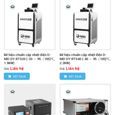
Bể hiệu chuẩn cặp nhiệt điện D-
Bể hiệu chuẩn cặp nhiệt điện D-
MEI DY-RTS20 (-20 ～ 95（105)℃,
MEI DY-RTS40 (-40 ～ 95（105)℃,
1.9KW)
2.2KW)
Liên hệ
Liên hệ
Giá:
Giá:
ĐẶT MUA
ĐẶT MUA