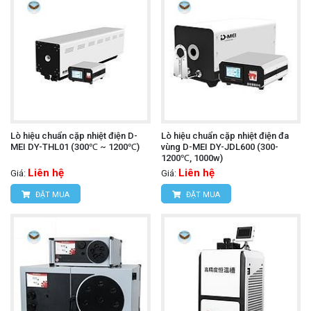
Lò hiệu chuẩn cặp nhiệt điện D-
Lò hiệu chuẩn cặp nhiệt điện đa
MEI DY-THL01 (300℃ ~ 1200℃)
vùng D-MEI DY-JDL600 (300-
1200℃, 1000w)
Liên hệ
Liên hệ
Giá:
Giá:
ĐẶT MUA
ĐẶT MUA