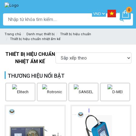
0
Trang chủ
Danh mục thiết bị
Thiết bị hiệu chuẩn
Thiết bị hiệu chuẩn nhiệt ẩm kế
THIẾT BỊ HIỆU CHUẨN
NHIỆT ẨM KẾ
THƯƠNG HIỆU NỔI BẬT