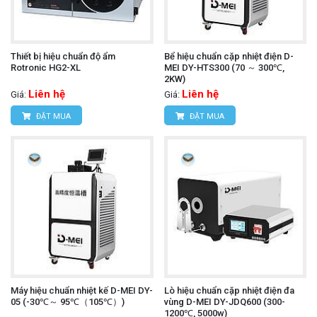
Thiết bị hiệu chuẩn độ ẩm
Bể hiệu chuẩn cặp nhiệt điện D-
Rotronic HG2-XL
MEI DY-HTS300 (70 ～ 300℃,
2KW)
Liên hệ
Liên hệ
Giá:
Giá:
ĐẶT MUA
ĐẶT MUA
Máy hiệu chuẩn nhiệt kế D-MEI DY-
Lò hiệu chuẩn cặp nhiệt điện đa
05 (-30℃～ 95℃（105℃）)
vùng D-MEI DY-JDQ600 (300-
1200℃, 5000w)