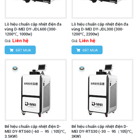
Lò hiệu chuẩn cặp nhiệt điện đa
Lò hiệu chuẩn cặp nhiệt điện đa
vùng D-MEI DY-JDL600 (300-
vùng D-MEI DY-JDL300 (300-
1200℃, 1000w)
1200℃, 2200w)
Liên hệ
Liên hệ
Giá:
Giá:
ĐẶT MUA
ĐẶT MUA
Bể hiệu chuẩn cặp nhiệt điện D-
Bể hiệu chuẩn cặp nhiệt điện D-
MEI DY-RTS60 (-60 ～ 95（105)℃,
MEI DY-RTS30 (-30 ～ 95（105)℃,
3.5KW)
3KW)