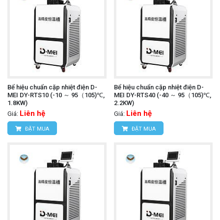
Bể hiệu chuẩn cặp nhiệt điện D-
Bể hiệu chuẩn cặp nhiệt điện D-
MEI DY-RTS10 (-10 ～ 95（105)℃,
MEI DY-RTS40 (-40 ～ 95（105)℃,
1.8KW)
2.2KW)
Liên hệ
Liên hệ
Giá:
Giá:
ĐẶT MUA
ĐẶT MUA