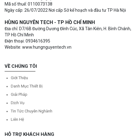
Mã số thuế: 0110073138
Ngày cấp: 26/07/2022 Nơi cấp Sở kế hoạch và đầu tư TP Hà Nội
HÙNG NGUYÊN TECH - TP HỒ CHÍ MINH
Địa chỉ: D7/6B Đường Dương Đình Cúc, Xã Tân Kiên, H. Bình Chánh,
TP Hồ Chí Minh
Điện thoại: 0934616395
Website: www.hungnguyentech.vn
VỀ CHÚNG TÔI
Giới Thiệu
Danh Mục Thiết Bị
Giải Pháp
Dịch Vụ
Tin Tức Chuyên Nghành
Liên Hệ
HỖ TRỢ KHÁCH HÀNG