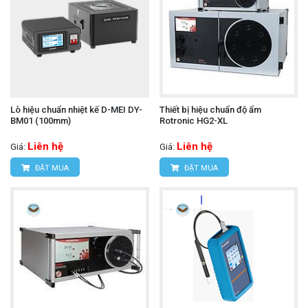
Lò hiệu chuẩn nhiệt kế D-MEI DY-
Thiết bị hiệu chuẩn độ ẩm
BM01 (100mm)
Rotronic HG2-XL
Liên hệ
Liên hệ
Giá:
Giá:
ĐẶT MUA
ĐẶT MUA