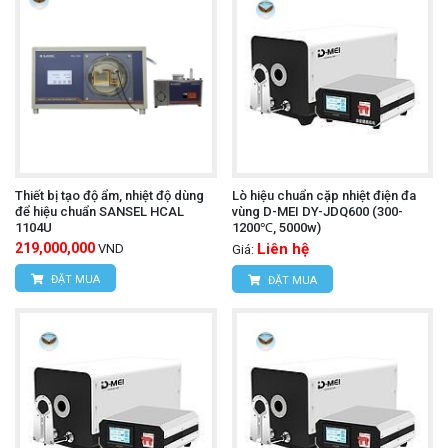
Thiết bị tạo độ ẩm, nhiệt độ dùng
Lò hiệu chuẩn cặp nhiệt điện đa
để hiệu chuẩn SANSEL HCAL
vùng D-MEI DY-JDQ600 (300-
1104U
1200℃, 5000w)
219,000,000
Liên hệ
VND
Giá:
ĐẶT MUA
ĐẶT MUA