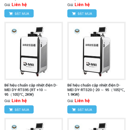
Liên hệ
Liên hệ
Giá:
Giá:
ĐẶT MUA
ĐẶT MUA
Bể hiệu chuẩn cặp nhiệt điện D-
Bể hiệu chuẩn cặp nhiệt điện D-
MEI DY-RTS95 (RT +10 ～
MEI DY-RTS20 (-20 ～ 95（105)℃,
95（105)℃, 2KW)
1.9KW)
Liên hệ
Liên hệ
Giá:
Giá:
ĐẶT MUA
ĐẶT MUA