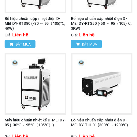
Bể hiệu chuẩn cặp nhiệt điện D-
Bể hiệu chuẩn cặp nhiệt điện D-
MEI DY-RTS80 (-80 ～ 95（105)℃,
MEI DY-RTS50 (-50 ～ 95（105)℃,
4KW)
3KW)
Liên hệ
Liên hệ
Giá:
Giá:
ĐẶT MUA
ĐẶT MUA
Máy hiệu chuẩn nhiệt kế D-MEI DY-
Lò hiệu chuẩn cặp nhiệt điện D-
05 (-30℃～ 95℃（105℃）)
MEI DY-THL01 (300℃ ~ 1200℃)
Liên hệ
Liên hệ
Giá:
Giá: