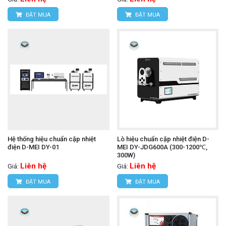
ĐẶT MUA
ĐẶT MUA
Hệ thống hiệu chuẩn cặp nhiệt
Lò hiệu chuẩn cặp nhiệt điện D-
điện D-MEI DY-01
MEI DY-JDG600A (300-1200℃,
300W)
Liên hệ
Liên hệ
Giá:
Giá:
ĐẶT MUA
ĐẶT MUA