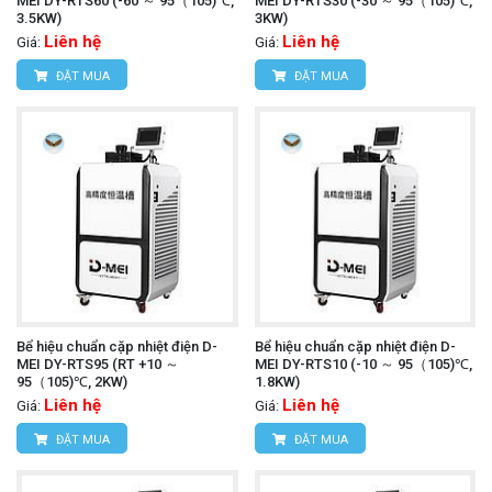
MEI DY-RTS60 (-60 ～ 95（105)℃,
MEI DY-RTS30 (-30 ～ 95（105)℃,
3.5KW)
3KW)
Liên hệ
Liên hệ
Giá:
Giá:
ĐẶT MUA
ĐẶT MUA
Bể hiệu chuẩn cặp nhiệt điện D-
Bể hiệu chuẩn cặp nhiệt điện D-
MEI DY-RTS95 (RT +10 ～
MEI DY-RTS10 (-10 ～ 95（105)℃,
95（105)℃, 2KW)
1.8KW)
Liên hệ
Liên hệ
Giá:
Giá:
ĐẶT MUA
ĐẶT MUA