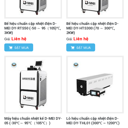
Bể hiệu chuẩn cặp nhiệt điện D-
Bể hiệu chuẩn cặp nhiệt điện D-
MEI DY-RTS50 (-50 ～ 95（105)℃,
MEI DY-HTS300 (70 ～ 300℃,
3KW)
2KW)
Liên hệ
Liên hệ
Giá:
Giá:
ĐẶT MUA
ĐẶT MUA
Máy hiệu chuẩn nhiệt kế D-MEI DY-
Lò hiệu chuẩn cặp nhiệt điện D-
05 (-30℃～ 95℃（105℃）)
MEI DY-THL01 (300℃ ~ 1200℃)