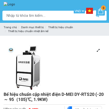
0
Trang chủ
Danh mục thiết bị
Thiết bị hiệu chuẩn
Thiết bị hiệu chuẩn nhiệt ẩm kế
Bể hiệu chuẩn cặp nhiệt điện D-MEI DY-RTS20 (-20
～ 95（105)℃, 1.9KW)