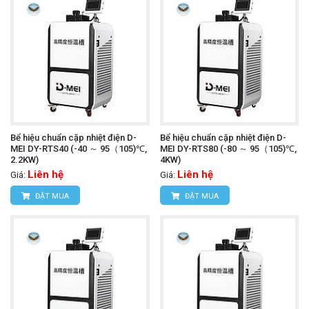
Bể hiệu chuẩn cặp nhiệt điện D-
Bể hiệu chuẩn cặp nhiệt điện D-
MEI DY-RTS40 (-40 ～ 95（105)℃,
MEI DY-RTS80 (-80 ～ 95（105)℃,
2.2KW)
4KW)
Liên hệ
Liên hệ
Giá:
Giá:
ĐẶT MUA
ĐẶT MUA