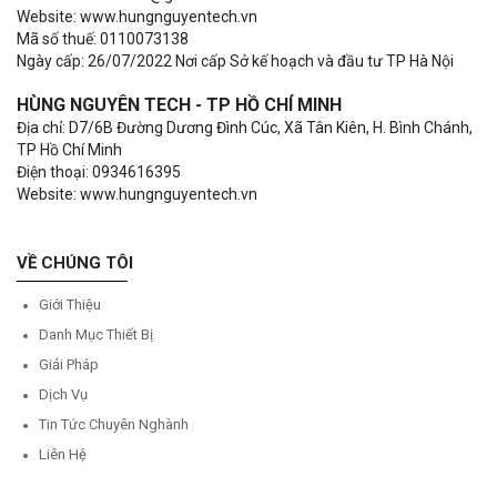
Website: www.hungnguyentech.vn
Mã số thuế: 0110073138
Ngày cấp: 26/07/2022 Nơi cấp Sở kế hoạch và đầu tư TP Hà Nội
HÙNG NGUYÊN TECH - TP HỒ CHÍ MINH
Địa chỉ: D7/6B Đường Dương Đình Cúc, Xã Tân Kiên, H. Bình Chánh,
TP Hồ Chí Minh
Điện thoại: 0934616395
Website: www.hungnguyentech.vn
VỀ CHÚNG TÔI
Giới Thiệu
Danh Mục Thiết Bị
Giải Pháp
Dịch Vụ
Tin Tức Chuyên Nghành
Liên Hệ