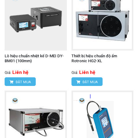
Lò hiệu chuẩn nhiệt kế D-MEI DY-
Thiết bị hiệu chuẩn độ ẩm
BM01 (100mm)
Rotronic HG2-XL
Liên hệ
Liên hệ
Giá:
Giá:
ĐẶT MUA
ĐẶT MUA