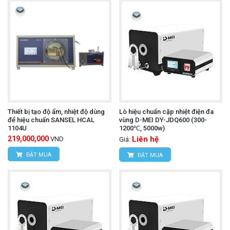
Thiết bị tạo độ ẩm, nhiệt độ dùng
Lò hiệu chuẩn cặp nhiệt điện đa
để hiệu chuẩn SANSEL HCAL
vùng D-MEI DY-JDQ600 (300-
1104U
1200℃, 5000w)
219,000,000
Liên hệ
VND
Giá:
ĐẶT MUA
ĐẶT MUA