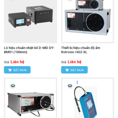
Lò hiệu chuẩn nhiệt kế D-MEI DY-
Thiết bị hiệu chuẩn độ ẩm
BM01 (100mm)
Rotronic HG2-XL
Liên hệ
Liên hệ
Giá:
Giá:
ĐẶT MUA
ĐẶT MUA