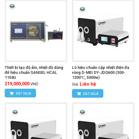
Thiết bị tạo độ ẩm, nhiệt độ dùng
Lò hiệu chuẩn cặp nhiệt điện đa
để hiệu chuẩn SANSEL HCAL
vùng D-MEI DY-JDQ600 (300-
1104U
1200℃, 5000w)
219,000,000
Liên hệ
VND
Giá:
ĐẶT MUA
ĐẶT MUA