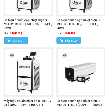
Bể hiệu chuẩn cặp nhiệt điện D-
Bể hiệu chuẩn cặp nhiệt điện D-
MEI DY-RTS50 (-50 ～ 95（105)℃,
MEI DY-HTS300 (70 ～ 300℃,
3KW)
2KW)
Liên hệ
Liên hệ
Giá:
Giá:
ĐẶT MUA
ĐẶT MUA
Máy hiệu chuẩn nhiệt kế D-MEI DY-
Lò hiệu chuẩn cặp nhiệt điện D-
05 (-30℃～ 95℃（105℃）)
MEI DY-THL01 (300℃ ~ 1200℃)