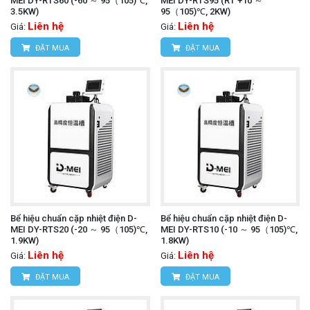
MEI DY-RTS60 (-60 ～ 95（105)℃,
MEI DY-RTS95 (RT +10 ～
3.5KW)
95（105)℃, 2KW)
Liên hệ
Liên hệ
Giá:
Giá:
ĐẶT MUA
ĐẶT MUA
Bể hiệu chuẩn cặp nhiệt điện D-
Bể hiệu chuẩn cặp nhiệt điện D-
MEI DY-RTS20 (-20 ～ 95（105)℃,
MEI DY-RTS10 (-10 ～ 95（105)℃,
1.9KW)
1.8KW)
Liên hệ
Liên hệ
Giá:
Giá:
ĐẶT MUA
ĐẶT MUA