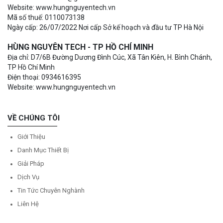
Website: www.hungnguyentech.vn
Mã số thuế: 0110073138
Ngày cấp: 26/07/2022 Nơi cấp Sở kế hoạch và đầu tư TP Hà Nội
HÙNG NGUYÊN TECH - TP HỒ CHÍ MINH
Địa chỉ: D7/6B Đường Dương Đình Cúc, Xã Tân Kiên, H. Bình Chánh,
TP Hồ Chí Minh
Điện thoại: 0934616395
Website: www.hungnguyentech.vn
VỀ CHÚNG TÔI
Giới Thiệu
Danh Mục Thiết Bị
Giải Pháp
Dịch Vụ
Tin Tức Chuyên Nghành
Liên Hệ