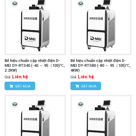
Bể hiệu chuẩn cặp nhiệt điện D-
Bể hiệu chuẩn cặp nhiệt điện D-
MEI DY-RTS40 (-40 ～ 95（105)℃,
MEI DY-RTS80 (-80 ～ 95（105)℃,
2.2KW)
4KW)
Liên hệ
Liên hệ
Giá:
Giá:
ĐẶT MUA
ĐẶT MUA