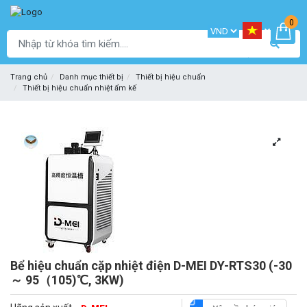
0
Trang chủ
Danh mục thiết bị
Thiết bị hiệu chuẩn
Thiết bị hiệu chuẩn nhiệt ẩm kế
Bể hiệu chuẩn cặp nhiệt điện D-MEI DY-RTS30 (-30
～ 95（105)℃, 3KW)