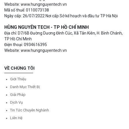
Website: www.hungnguyentech.vn
Mã số thuế: 0110073138
Ngày cấp: 26/07/2022 Nơi cấp Sở kế hoạch và đầu tư TP Hà Nội
HÙNG NGUYÊN TECH - TP HỒ CHÍ MINH
Địa chỉ: D7/6B Đường Dương Đình Cúc, Xã Tân Kiên, H. Bình Chánh,
TP Hồ Chí Minh
Điện thoại: 0934616395
Website: www.hungnguyentech.vn
VỀ CHÚNG TÔI
Giới Thiệu
Danh Mục Thiết Bị
Giải Pháp
Dịch Vụ
Tin Tức Chuyên Nghành
Liên Hệ