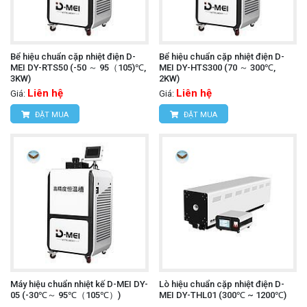
Bể hiệu chuẩn cặp nhiệt điện D-
Bể hiệu chuẩn cặp nhiệt điện D-
MEI DY-RTS50 (-50 ～ 95（105)℃,
MEI DY-HTS300 (70 ～ 300℃,
3KW)
2KW)
Liên hệ
Liên hệ
Giá:
Giá:
ĐẶT MUA
ĐẶT MUA
Máy hiệu chuẩn nhiệt kế D-MEI DY-
Lò hiệu chuẩn cặp nhiệt điện D-
05 (-30℃～ 95℃（105℃）)
MEI DY-THL01 (300℃ ~ 1200℃)