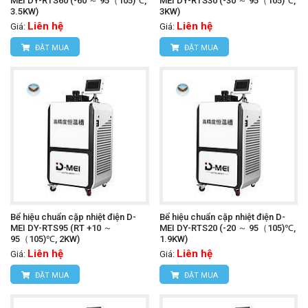
MEI DY-RTS60 (-60 ～ 95（105)℃,
MEI DY-RTS30 (-30 ～ 95（105)℃,
3.5KW)
3KW)
Liên hệ
Liên hệ
Giá:
Giá:
ĐẶT MUA
ĐẶT MUA
Bể hiệu chuẩn cặp nhiệt điện D-
Bể hiệu chuẩn cặp nhiệt điện D-
MEI DY-RTS95 (RT +10 ～
MEI DY-RTS20 (-20 ～ 95（105)℃,
95（105)℃, 2KW)
1.9KW)
Liên hệ
Liên hệ
Giá:
Giá:
ĐẶT MUA
ĐẶT MUA