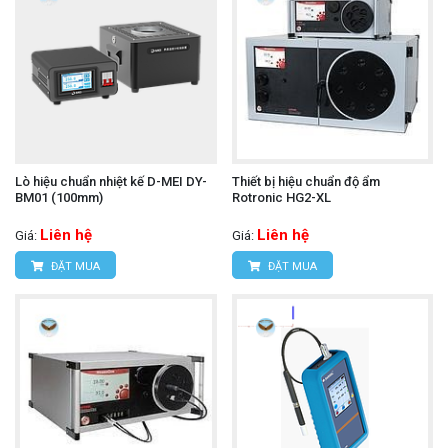
Lò hiệu chuẩn nhiệt kế D-MEI DY-
Thiết bị hiệu chuẩn độ ẩm
BM01 (100mm)
Rotronic HG2-XL
Liên hệ
Liên hệ
Giá:
Giá:
ĐẶT MUA
ĐẶT MUA