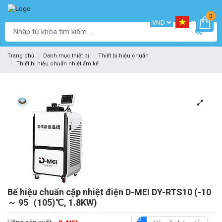
0
Trang chủ
Danh mục thiết bị
Thiết bị hiệu chuẩn
Thiết bị hiệu chuẩn nhiệt ẩm kế
Bể hiệu chuẩn cặp nhiệt điện D-MEI DY-RTS10 (-10
～ 95（105)℃, 1.8KW)