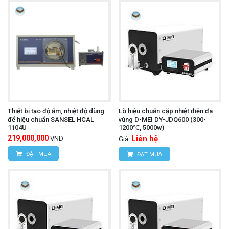
Thiết bị tạo độ ẩm, nhiệt độ dùng
Lò hiệu chuẩn cặp nhiệt điện đa
để hiệu chuẩn SANSEL HCAL
vùng D-MEI DY-JDQ600 (300-
1104U
1200℃, 5000w)
219,000,000
Liên hệ
VND
Giá:
ĐẶT MUA
ĐẶT MUA