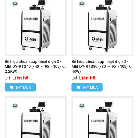
Bể hiệu chuẩn cặp nhiệt điện D-
Bể hiệu chuẩn cặp nhiệt điện D-
MEI DY-RTS40 (-40 ～ 95（105)℃,
MEI DY-RTS80 (-80 ～ 95（105)℃,
2.2KW)
4KW)
Liên hệ
Liên hệ
Giá:
Giá:
ĐẶT MUA
ĐẶT MUA