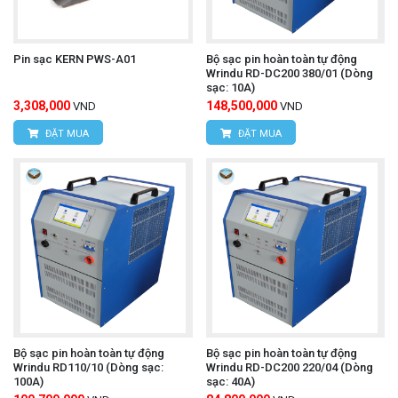
Pin sạc KERN PWS-A01
Bộ sạc pin hoàn toàn tự động
Wrindu RD-DC200 380/01 (Dòng
sạc: 10A)
3,308,000
148,500,000
VND
VND
ĐẶT MUA
ĐẶT MUA
Bộ sạc pin hoàn toàn tự động
Bộ sạc pin hoàn toàn tự động
Wrindu RD110/10 (Dòng sạc:
Wrindu RD-DC200 220/04 (Dòng
100A)
sạc: 40A)