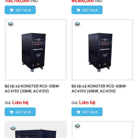
100,700,000
84,800,000
VND
VND
ĐẶT MUA
ĐẶT MUA
Bộ tải xả KONGTER RCD-30kW-
Bộ tải xả KONGTER RCD-60kW-
AC415V (30kW, AC415V)
AC415V (60kW, AC415V)
Liên hệ
Liên hệ
Giá:
Giá:
ĐẶT MUA
ĐẶT MUA