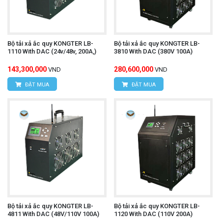
Bộ tải xả ắc quy KONGTER LB-
Bộ tải xả ắc quy KONGTER LB-
1110 With DAC (24v/48v, 200A,)
3810 With DAC (380V 100A)
143,300,000
280,600,000
VND
VND
ĐẶT MUA
ĐẶT MUA
Bộ tải xả ắc quy KONGTER LB-
Bộ tải xả ắc quy KONGTER LB-
4811 With DAC (48V/110V 100A)
1120 With DAC (110V 200A)