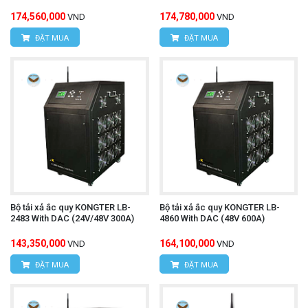
174,560,000
174,780,000
VND
VND
ĐẶT MUA
ĐẶT MUA
Bộ tải xả ắc quy KONGTER LB-
Bộ tải xả ắc quy KONGTER LB-
2483 With DAC (24V/48V 300A)
4860 With DAC (48V 600A)
143,350,000
164,100,000
VND
VND
ĐẶT MUA
ĐẶT MUA