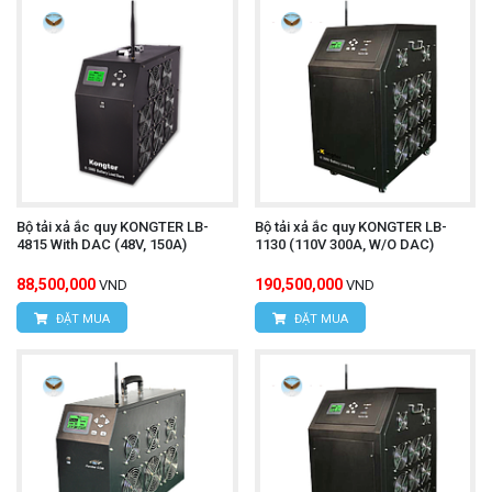
Bộ tải xả ắc quy KONGTER LB-
Bộ tải xả ắc quy KONGTER LB-
4815 With DAC (48V, 150A)
1130 (110V 300A, W/O DAC)
88,500,000
190,500,000
VND
VND
ĐẶT MUA
ĐẶT MUA