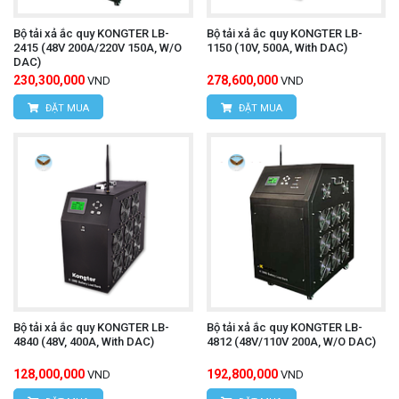
Bộ tải xả ắc quy KONGTER LB-
Bộ tải xả ắc quy KONGTER LB-
2415 (48V 200A/220V 150A, W/O
1150 (10V, 500A, With DAC)
DAC)
230,300,000
278,600,000
VND
VND
ĐẶT MUA
ĐẶT MUA
Bộ tải xả ắc quy KONGTER LB-
Bộ tải xả ắc quy KONGTER LB-
4840 (48V, 400A, With DAC)
4812 (48V/110V 200A, W/O DAC)
128,000,000
192,800,000
VND
VND