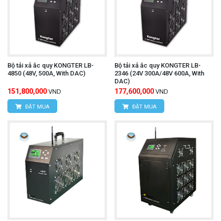
Bộ tải xả ắc quy KONGTER LB-
Bộ tải xả ắc quy KONGTER LB-
4850 (48V, 500A, With DAC)
2346 (24V 300A/48V 600A, With
DAC)
151,800,000
177,600,000
VND
VND
ĐẶT MUA
ĐẶT MUA