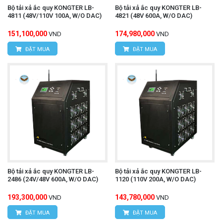
Bộ tải xả ắc quy KONGTER LB-
Bộ tải xả ắc quy KONGTER LB-
4811 (48V/110V 100A, W/O DAC)
4821 (48V 600A, W/O DAC)
151,100,000
174,980,000
VND
VND
ĐẶT MUA
ĐẶT MUA
Bộ tải xả ắc quy KONGTER LB-
Bộ tải xả ắc quy KONGTER LB-
2486 (24V/48V 600A, W/O DAC)
1120 (110V 200A, W/O DAC)
193,300,000
143,780,000
VND
VND
ĐẶT MUA
ĐẶT MUA