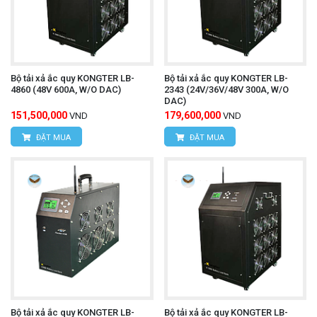
Bộ tải xả ắc quy KONGTER LB-
Bộ tải xả ắc quy KONGTER LB-
4860 (48V 600A, W/O DAC)
2343 (24V/36V/48V 300A, W/O
DAC)
151,500,000
179,600,000
VND
VND
ĐẶT MUA
ĐẶT MUA
Bộ tải xả ắc quy KONGTER LB-
Bộ tải xả ắc quy KONGTER LB-