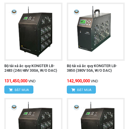
Bộ tải xả ắc quy KONGTER LB-
Bộ tải xả ắc quy KONGTER LB-
2483 (24V/48V 300A, W/O DAC)
3850 (380V 50A, W/O DAC)
131,450,000
142,900,000
VND
VND
ĐẶT MUA
ĐẶT MUA