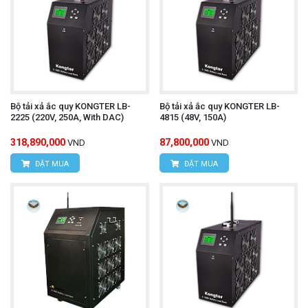
Bộ tải xả ắc quy KONGTER LB-
Bộ tải xả ắc quy KONGTER LB-
2225 (220V, 250A, With DAC)
4815 (48V, 150A)
318,890,000
87,800,000
VND
VND
ĐẶT MUA
ĐẶT MUA