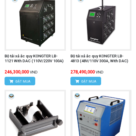
Bộ tải xả ắc quy KONGTER LB-
Bộ tải xả ắc quy KONGTER LB-
1121 With DAC (110V/220V 100A)
4813 (48V/110V 300A, With DAC)
246,300,000
278,490,000
VND
VND
ĐẶT MUA
ĐẶT MUA