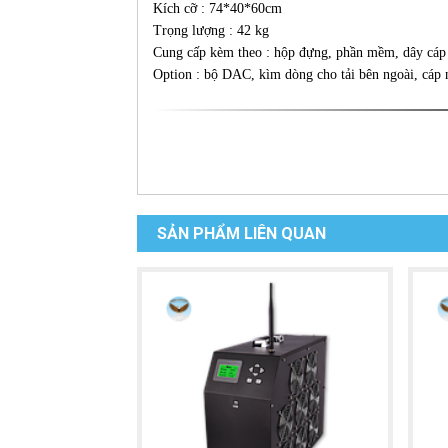
Kích cỡ : 74*40*60cm
Trọng lượng : 42 kg
Cung cấp kèm theo : hộp đựng, phần mềm, dây cáp t
Option : bộ DAC, kìm dòng cho tải bên ngoài, cáp n
SẢN PHẨM LIÊN QUAN