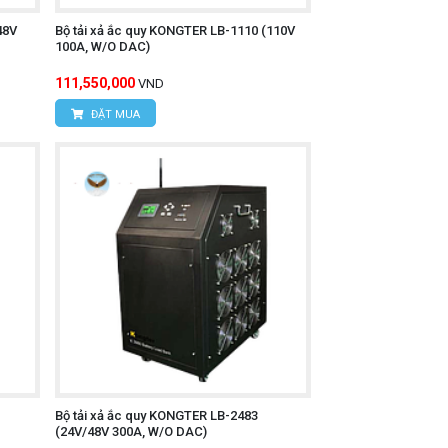
48V
Bộ tải xả ắc quy KONGTER LB-1110 (110V
100A, W/O DAC)
111,550,000
VND
ĐẶT MUA
Bộ tải xả ắc quy KONGTER LB-2483
(24V/48V 300A, W/O DAC)