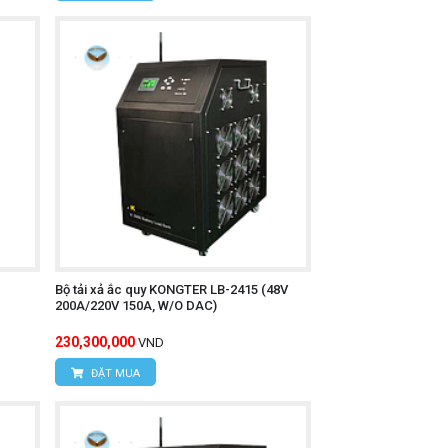
Bộ tải xả ắc quy KONGTER LB-2415 (48V
200A/220V 150A, W/O DAC)
230,300,000
VND
ĐẶT MUA