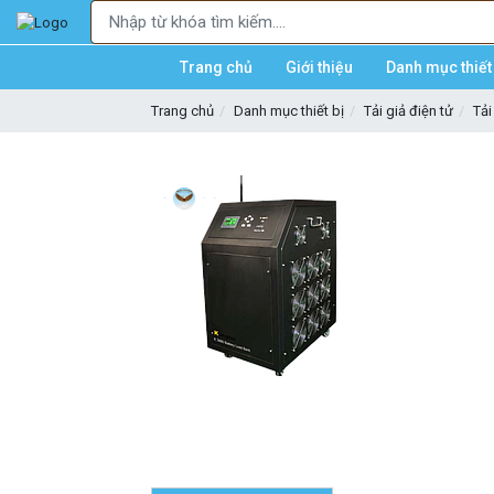
Trang chủ
Giới thiệu
Danh mục thiết 
Trang chủ
Danh mục thiết bị
Tải giả điện tử
Tải