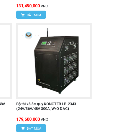
131,450,000
VND
ĐẶT MUA
48V
Bộ tải xả ắc quy KONGTER LB-2343
(24V/36V/48V 300A, W/O DAC)
179,600,000
VND
ĐẶT MUA