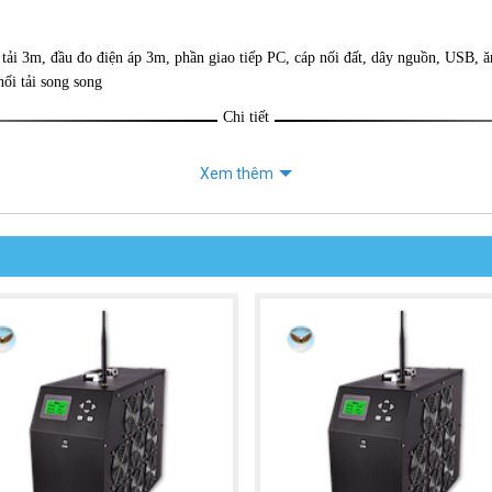
ải 3m, đầu đo điện áp 3m, phần giao tiếp PC, cáp nối đất, dây nguồn, USB, ă
ối tải song song
Chi tiết
Xem thêm