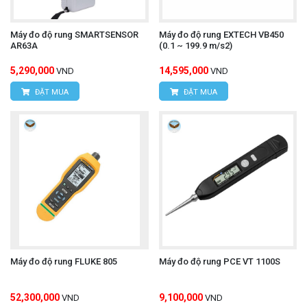
Máy đo độ rung SMARTSENSOR
Máy đo độ rung EXTECH VB450
AR63A
(0.1 ~ 199.9 m/s2)
5,290,000
14,595,000
VND
VND
ĐẶT MUA
ĐẶT MUA
Máy đo độ rung FLUKE 805
Máy đo độ rung PCE VT 1100S
52,300,000
9,100,000
VND
VND