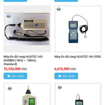
Máy đo độ rung HUATEC HG-
Máy đo độ rung HUATEC HG-5350
6500BN (10Hz ~ 10KHz,
Standard)
15,330,000
6,615,000
VND
VND
ĐẶT MUA
ĐẶT MUA