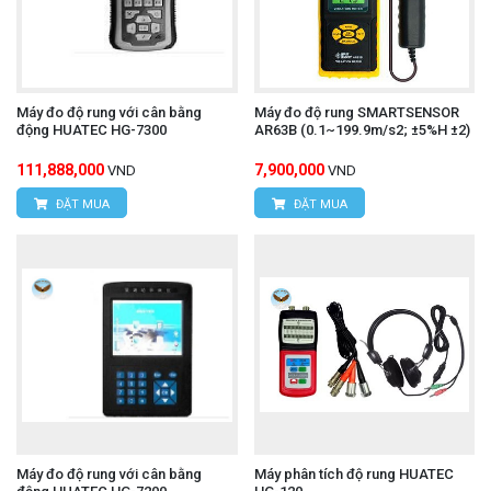
Máy đo độ rung với cân bằng
Máy đo độ rung SMARTSENSOR
động HUATEC HG-7300
AR63B (0.1~199.9m/s2; ±5%H ±2)
111,888,000
7,900,000
VND
VND
ĐẶT MUA
ĐẶT MUA
Máy đo độ rung với cân bằng
Máy phân tích độ rung HUATEC