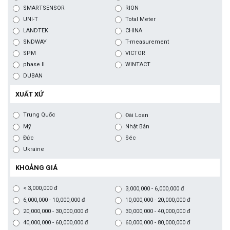
SMARTSENSOR
RION
UNI-T
Total Meter
LANDTEK
CHINA
SNDWAY
T-measurement
SPM
VICTOR
phase II
WINTACT
DUBAN
XUẤT XỨ
Trung Quốc
Đài Loan
Mỹ
Nhật Bản
Đức
Séc
Ukraine
KHOẢNG GIÁ
< 3,000,000 đ
3,000,000 - 6,000,000 đ
6,000,000 - 10,000,000 đ
10,000,000 - 20,000,000 đ
20,000,000 - 30,000,000 đ
30,000,000 - 40,000,000 đ
40,000,000 - 60,000,000 đ
60,000,000 - 80,000,000 đ