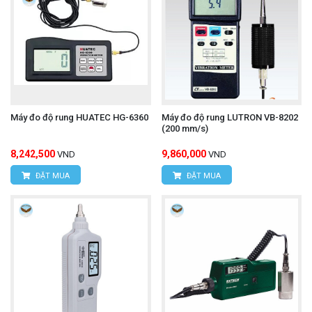
Máy đo độ rung HUATEC HG-6360
Máy đo độ rung LUTRON VB-8202
(200 mm/s)
8,242,500
9,860,000
VND
VND
ĐẶT MUA
ĐẶT MUA