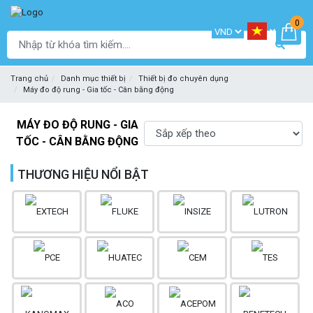
0
Trang chủ
Danh mục thiết bị
Thiết bị đo chuyên dụng
Máy đo độ rung - Gia tốc - Cân bằng động
MÁY ĐO ĐỘ RUNG - GIA
TỐC - CÂN BẰNG ĐỘNG
THƯƠNG HIỆU NỔI BẬT