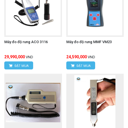
Máy đo độ rung ACO 3116
Máy đo độ rung MMF VM23
29,990,000
24,590,000
VND
VND
ĐẶT MUA
ĐẶT MUA