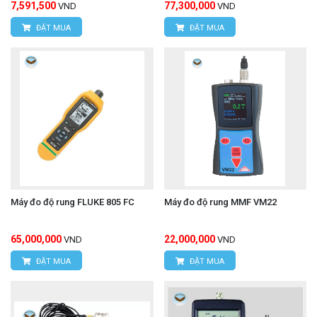
7,591,500
77,300,000
VND
VND
ĐẶT MUA
ĐẶT MUA
Máy đo độ rung FLUKE 805 FC
Máy đo độ rung MMF VM22
65,000,000
22,000,000
VND
VND
ĐẶT MUA
ĐẶT MUA