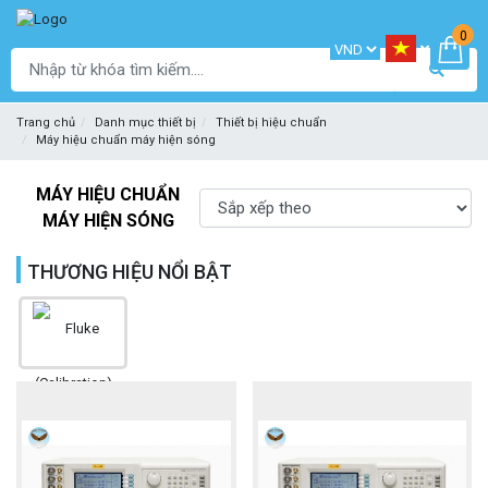
0
Trang chủ
Danh mục thiết bị
Thiết bị hiệu chuẩn
Máy hiệu chuẩn máy hiện sóng
MÁY HIỆU CHUẨN
MÁY HIỆN SÓNG
THƯƠNG HIỆU NỔI BẬT