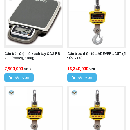
Cân bàn điện tử xách tay CAS PB
Cân treo điện tử JADEVER JC5T (5
200 (200kg/100g)
tấn, 2KG)
7,900,000
13,340,000
VND
VND
ĐẶT MUA
ĐẶT MUA