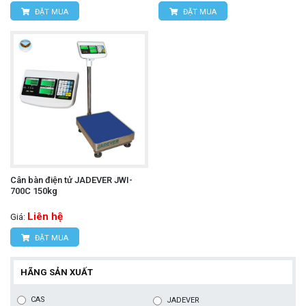
ĐẶT MUA
ĐẶT MUA
Cân bàn điện tử JADEVER JWI-
700C 150kg
Liên hệ
Giá:
ĐẶT MUA
HÃNG SẢN XUẤT
CAS
JADEVER