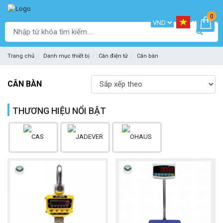
0
Trang chủ
Danh mục thiết bị
Cân điện tử
Cân bàn
CÂN BÀN
THƯƠNG HIỆU NỔI BẬT