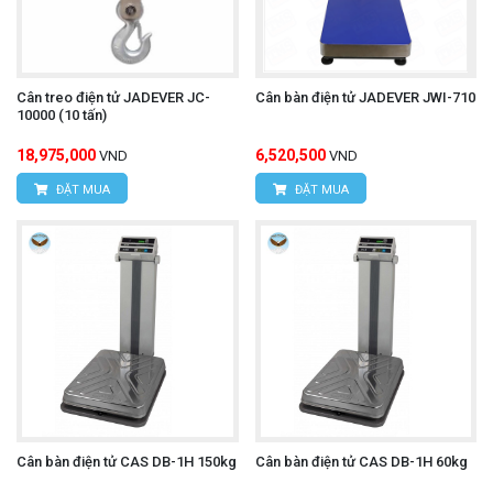
Cân treo điện tử JADEVER JC-
Cân bàn điện tử JADEVER JWI-710
10000 (10 tấn)
18,975,000
6,520,500
VND
VND
ĐẶT MUA
ĐẶT MUA
Cân bàn điện tử CAS DB-1H 150kg
Cân bàn điện tử CAS DB-1H 60kg