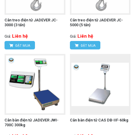
Cân treo điện tử JADEVER JC-
Cân treo điện tử JADEVER JC-
3000 (3 tấn)
5000 (5 tấn)
Liên hệ
Liên hệ
Giá:
Giá:
ĐẶT MUA
ĐẶT MUA
Cân bàn điện tử JADEVER JWI-
Cân bàn điện tử CAS DB-IIF-60kg
700C 300kg