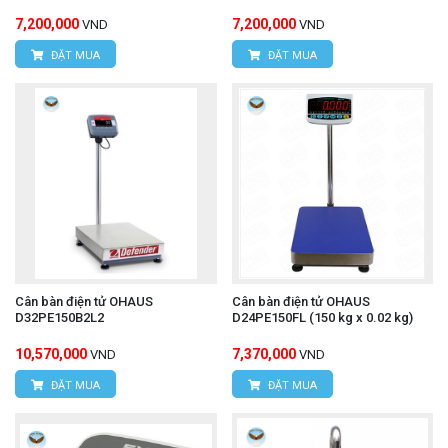
7,200,000
7,200,000
VND
VND
ĐẶT MUA
ĐẶT MUA
Cân bàn điện tử OHAUS
Cân bàn điện tử OHAUS
D32PE150B2L2
D24PE150FL (150 kg x 0.02 kg)
10,570,000
7,370,000
VND
VND
ĐẶT MUA
ĐẶT MUA