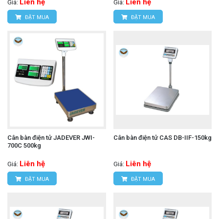
Liên hệ
Liên hệ
Giá:
Giá:
ĐẶT MUA
ĐẶT MUA
Cân bàn điện tử JADEVER JWI-
Cân bàn điện tử CAS DB-IIF-150kg
700C 500kg
Liên hệ
Liên hệ
Giá:
Giá:
ĐẶT MUA
ĐẶT MUA