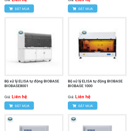
ĐẶT MUA
ĐẶT MUA
Bộ xử lý ELISA tự động BIOBASE
Bộ xử lý ELISA tự động BIOBASE
BIOBASE8001
BIOBASE 1000
Liên hệ
Liên hệ
Giá:
Giá:
ĐẶT MUA
ĐẶT MUA