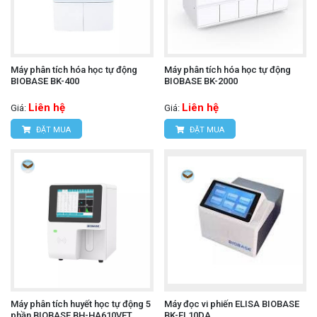
Máy phân tích hóa học tự động
Máy phân tích hóa học tự động
BIOBASE BK-400
BIOBASE BK-2000
Liên hệ
Liên hệ
Giá:
Giá:
ĐẶT MUA
ĐẶT MUA
Máy phân tích huyết học tự động 5
Máy đọc vi phiến ELISA BIOBASE
phần BIOBASE BH-HA610VET
BK-EL10DA