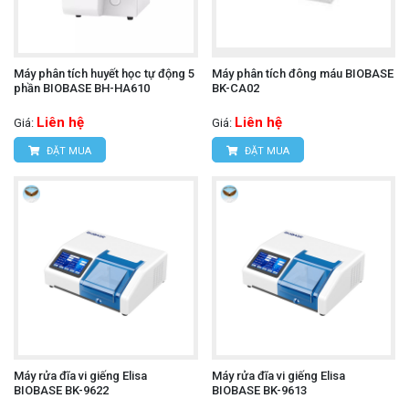
Máy phân tích huyết học tự động 5
Máy phân tích đông máu BIOBASE
phần BIOBASE BH-HA610
BK-CA02
Liên hệ
Liên hệ
Giá:
Giá:
ĐẶT MUA
ĐẶT MUA
Máy rửa đĩa vi giếng Elisa
Máy rửa đĩa vi giếng Elisa
BIOBASE BK-9622
BIOBASE BK-9613