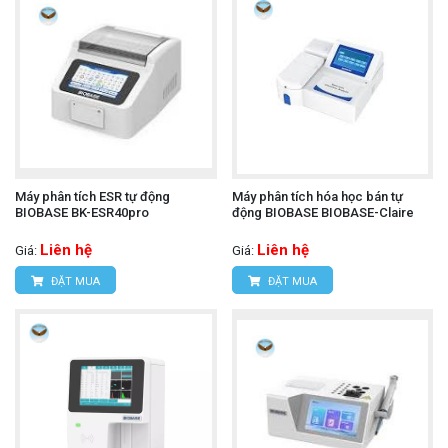
Máy phân tích ESR tự động
Máy phân tích hóa học bán tự
BIOBASE BK-ESR40pro
động BIOBASE BIOBASE-Claire
Liên hệ
Liên hệ
Giá:
Giá:
ĐẶT MUA
ĐẶT MUA