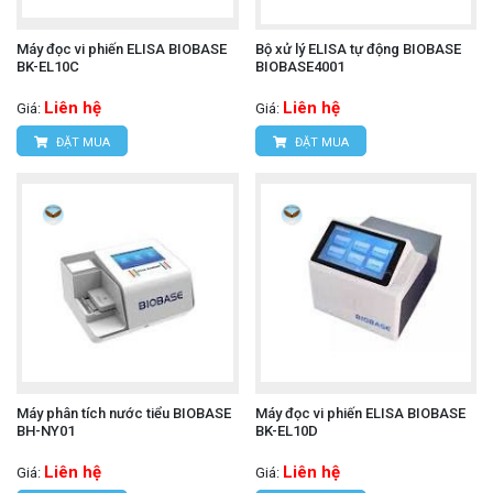
Máy đọc vi phiến ELISA BIOBASE
Bộ xử lý ELISA tự động BIOBASE
BK-EL10C
BIOBASE4001
Liên hệ
Liên hệ
Giá:
Giá:
ĐẶT MUA
ĐẶT MUA
Máy phân tích nước tiểu BIOBASE
Máy đọc vi phiến ELISA BIOBASE
BH-NY01
BK-EL10D
Liên hệ
Liên hệ
Giá:
Giá: