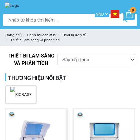
0
Trang chủ
Danh mục thiết bị
Thiết bị đo y tế
Thiết bị lâm sàng và phân tích
THIẾT BỊ LÂM SÀNG
VÀ PHÂN TÍCH
THƯƠNG HIỆU NỔI BẬT