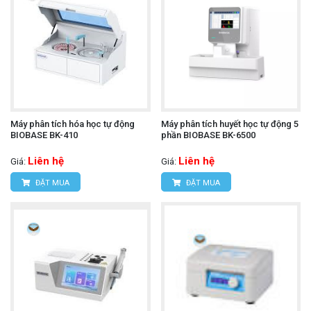
Máy phân tích hóa học tự động
Máy phân tích huyết học tự động 5
BIOBASE BK-410
phần BIOBASE BK-6500
Liên hệ
Liên hệ
Giá:
Giá:
ĐẶT MUA
ĐẶT MUA