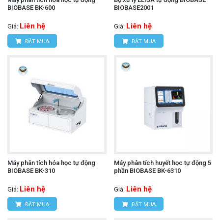
BIOBASE BK-600
BIOBASE2001
Liên hệ
Liên hệ
Giá:
Giá:
ĐẶT MUA
ĐẶT MUA
Máy phân tích hóa học tự động
Máy phân tích huyết học tự động 5
BIOBASE BK-310
phần BIOBASE BK-6310
Liên hệ
Liên hệ
Giá:
Giá:
ĐẶT MUA
ĐẶT MUA