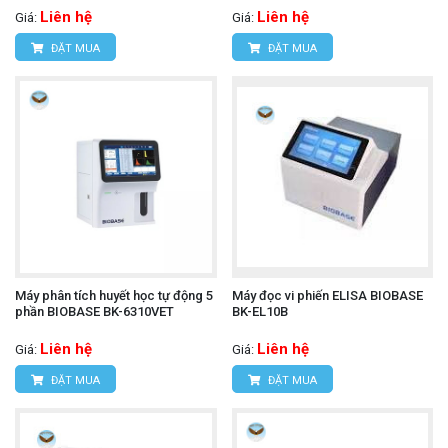
Liên hệ
Liên hệ
Giá:
Giá:
ĐẶT MUA
ĐẶT MUA
Máy phân tích huyết học tự động 5
Máy đọc vi phiến ELISA BIOBASE
phần BIOBASE BK-6310VET
BK-EL10B
Liên hệ
Liên hệ
Giá:
Giá:
ĐẶT MUA
ĐẶT MUA