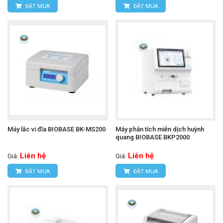
ĐẶT MUA
ĐẶT MUA
Máy lắc vi đĩa BIOBASE BK-MS200
Máy phân tích miễn dịch huỳnh
quang BIOBASE BKP2000
Liên hệ
Liên hệ
Giá:
Giá:
ĐẶT MUA
ĐẶT MUA