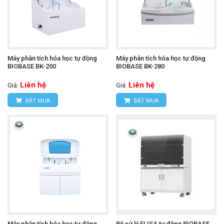
Máy phân tích hóa học tự động
Máy phân tích hóa học tự động
BIOBASE BK-200
BIOBASE BK-280
Liên hệ
Liên hệ
Giá:
Giá:
ĐẶT MUA
ĐẶT MUA
Máy phân tích hóa học tự động
Bộ xử lý ELISA tự động BIOBASE