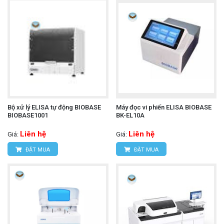
Bộ xử lý ELISA tự động BIOBASE
Máy đọc vi phiến ELISA BIOBASE
BIOBASE1001
BK-EL10A
Liên hệ
Liên hệ
Giá:
Giá:
ĐẶT MUA
ĐẶT MUA