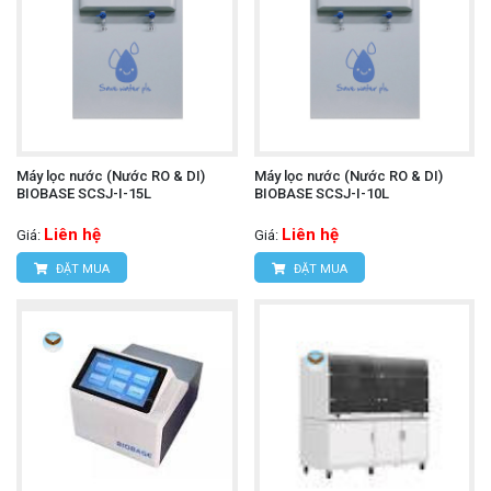
Máy lọc nước (Nước RO & DI)
Máy lọc nước (Nước RO & DI)
BIOBASE SCSJ-I-15L
BIOBASE SCSJ-I-10L
Liên hệ
Liên hệ
Giá:
Giá:
ĐẶT MUA
ĐẶT MUA