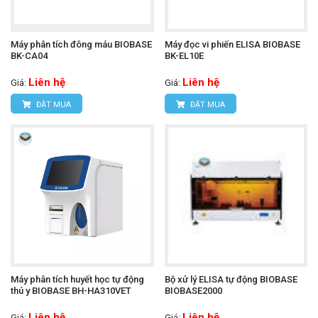
Máy phân tích đông máu BIOBASE
Máy đọc vi phiến ELISA BIOBASE
BK-CA04
BK-EL10E
Liên hệ
Liên hệ
Giá:
Giá:
ĐẶT MUA
ĐẶT MUA
Máy phân tích huyết học tự động
Bộ xử lý ELISA tự động BIOBASE
thú y BIOBASE BH-HA310VET
BIOBASE2000
Liên hệ
Liên hệ
Giá:
Giá: