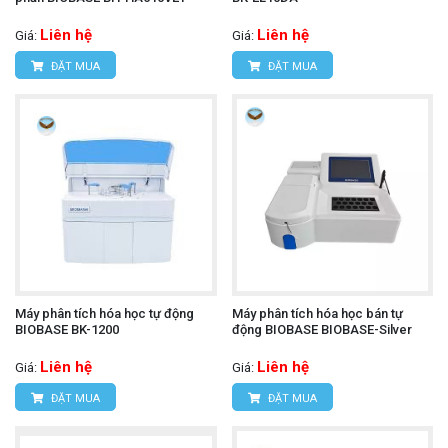
Liên hệ
Liên hệ
Giá:
Giá:
ĐẶT MUA
ĐẶT MUA
Máy phân tích hóa học tự động
Máy phân tích hóa học bán tự
BIOBASE BK-1200
động BIOBASE BIOBASE-Silver
Liên hệ
Liên hệ
Giá:
Giá:
ĐẶT MUA
ĐẶT MUA