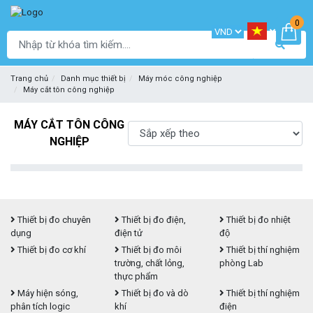
0
Trang chủ
Danh mục thiết bị
Máy móc công nghiệp
Máy cắt tôn công nghiệp
MÁY CẮT TÔN CÔNG
NGHIỆP
Thiết bị đo chuyên
Thiết bị đo điện,
Thiết bị đo nhiệt
dụng
điện tử
độ
Thiết bị đo cơ khí
Thiết bị đo môi
Thiết bị thí nghiệm
trường, chất lỏng,
phòng Lab
thực phẩm
Máy hiện sóng,
Thiết bị đo và dò
Thiết bị thí nghiệm
phân tích logic
khí
điện