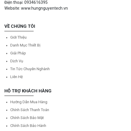
Điện thoại: 0934616395
Website: www.hungnguyentech.vn
VỀ CHÚNG TÔI
Giới Thiệu
Danh Mục Thiết Bị
Giải Pháp
Dịch Vụ
Tin Tức Chuyên Nghành
Liên Hệ
HỖ TRỢ KHÁCH HÀNG
Hướng Dẫn Mua Hàng
Chính Sách Thanh Toán
Chính Sách Bảo Mật
Chính Sách Bảo Hành