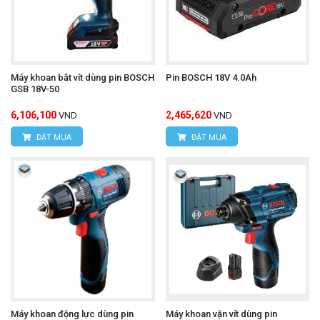
Máy khoan bắt vít dùng pin BOSCH
Pin BOSCH 18V 4.0Ah
GSB 18V-50
6,106,100
2,465,620
VND
VND
ĐẶT MUA
ĐẶT MUA
Máy khoan động lực dùng pin
Máy khoan vặn vít dùng pin