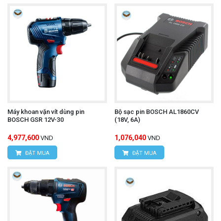
Máy khoan vặn vít dùng pin
Bộ sạc pin BOSCH AL1860CV
BOSCH GSR 12V-30
(18V, 6A)
4,977,600
1,076,040
VND
VND
ĐẶT MUA
ĐẶT MUA