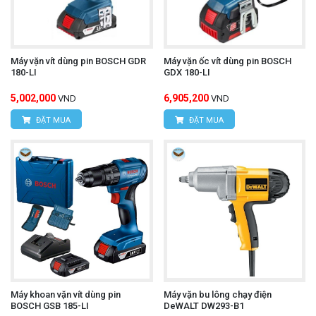
Máy vặn vít dùng pin BOSCH GDR
Máy vặn ốc vít dùng pin BOSCH
180-LI
GDX 180-LI
5,002,000
6,905,200
VND
VND
ĐẶT MUA
ĐẶT MUA
Máy khoan vặn vít dùng pin
Máy vặn bu lông chạy điện
BOSCH GSB 185-LI
DeWALT DW293-B1