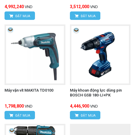
4,992,240
3,512,000
VND
VND
ĐẶT MUA
ĐẶT MUA
Máy vặn vít MAKITA TD0100
Máy khoan động lực dùng pin
BOSCH GSB 180-LI+PK
1,798,800
4,446,900
VND
VND
ĐẶT MUA
ĐẶT MUA