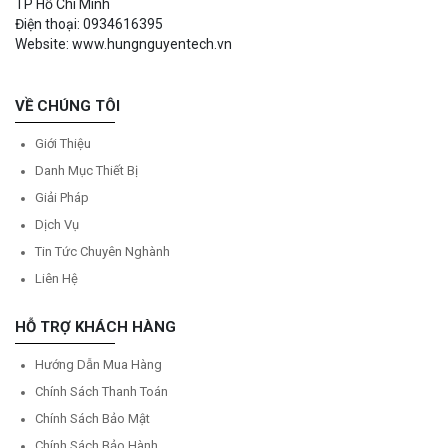
TP Hồ Chí Minh
Điện thoại: 0934616395
Website: www.hungnguyentech.vn
VỀ CHÚNG TÔI
Giới Thiệu
Danh Mục Thiết Bị
Giải Pháp
Dịch Vụ
Tin Tức Chuyên Nghành
Liên Hệ
HỖ TRỢ KHÁCH HÀNG
Hướng Dẫn Mua Hàng
Chính Sách Thanh Toán
Chính Sách Bảo Mật
Chính Sách Bảo Hành