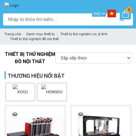
0
Trang chủ
Danh mục thiết bị
Thiết bị thử nghiệm cơ, lý tính
Thiết bị thử nghiệm đồ nội thất
THIẾT BỊ THỬ NGHIỆM
ĐỒ NỘI THẤT
THƯƠNG HIỆU NỔI BẬT