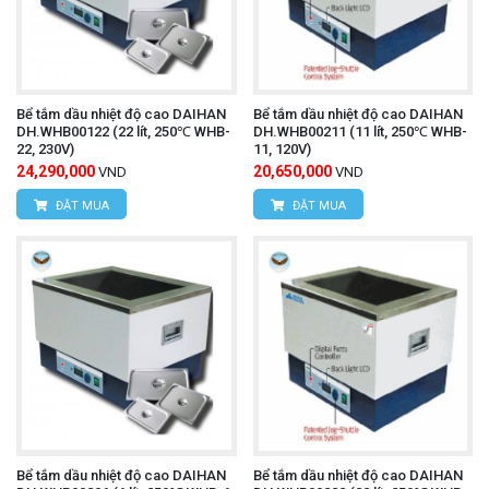
Bể tắm dầu nhiệt độ cao DAIHAN
Bể tắm dầu nhiệt độ cao DAIHAN
DH.WHB00122 (22 lít, 250℃ WHB-
DH.WHB00211 (11 lít, 250℃ WHB-
22, 230V)
11, 120V)
24,290,000
20,650,000
VND
VND
ĐẶT MUA
ĐẶT MUA
Bể tắm dầu nhiệt độ cao DAIHAN
Bể tắm dầu nhiệt độ cao DAIHAN