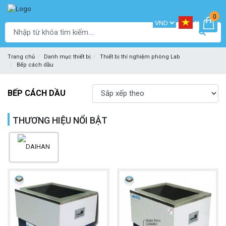
0
Trang chủ
Danh mục thiết bị
Thiết bị thí nghiệm phòng Lab
Bếp cách dầu
BẾP CÁCH DẦU
THƯƠNG HIỆU NỔI BẬT