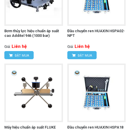
Bơm thủy lực hiệu chuẩn áp suất
Đầu chuyển ren HUAXIN HSPA02-
cao Additel 946 (1000 bar)
NPT
Liên hệ
Liên hệ
Giá:
Giá:
ĐẶT MUA
ĐẶT MUA
Máy hiệu chuẩn áp suất FLUKE
Đầu chuyển ren HUAXIN HSPA18