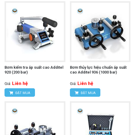
Bơm kiểm tra áp suất cao Additel
Bơm thủy lực hiệu chuẩn áp suất
920 (200 bar)
cao Additel 936 (1000 bar)
Liên hệ
Liên hệ
Giá:
Giá:
ĐẶT MUA
ĐẶT MUA