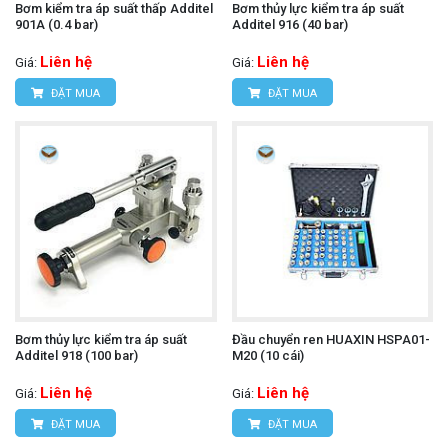
Bơm kiểm tra áp suất thấp Additel
Bơm thủy lực kiểm tra áp suất
901A (0.4 bar)
Additel 916 (40 bar)
Liên hệ
Liên hệ
Giá:
Giá:
ĐẶT MUA
ĐẶT MUA
Bơm thủy lực kiểm tra áp suất
Đầu chuyển ren HUAXIN HSPA01-
Additel 918 (100 bar)
M20 (10 cái)
Liên hệ
Liên hệ
Giá:
Giá:
ĐẶT MUA
ĐẶT MUA