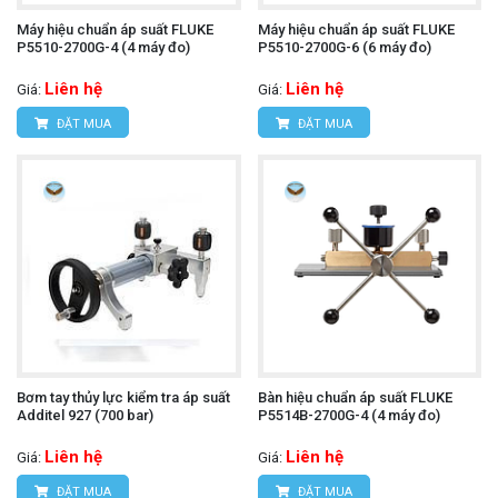
Máy hiệu chuẩn áp suất FLUKE
Máy hiệu chuẩn áp suất FLUKE
P5510-2700G-4 (4 máy đo)
P5510-2700G-6 (6 máy đo)
Liên hệ
Liên hệ
Giá:
Giá:
ĐẶT MUA
ĐẶT MUA
Bơm tay thủy lực kiểm tra áp suất
Bàn hiệu chuẩn áp suất FLUKE
Additel 927 (700 bar)
P5514B-2700G-4 (4 máy đo)
Liên hệ
Liên hệ
Giá:
Giá:
ĐẶT MUA
ĐẶT MUA