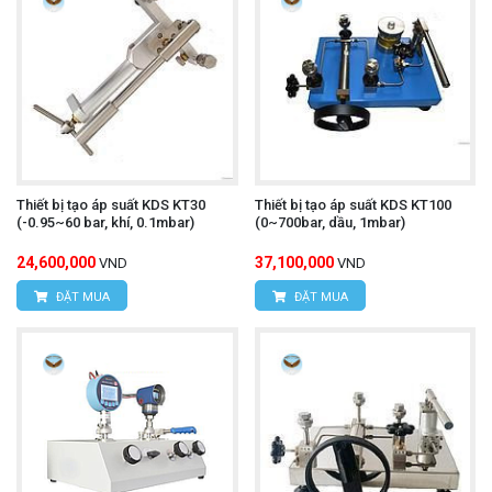
Thiết bị tạo áp suất KDS KT30
Thiết bị tạo áp suất KDS KT100
(-0.95~60 bar, khí, 0.1mbar)
(0~700bar, dầu, 1mbar)
24,600,000
37,100,000
VND
VND
ĐẶT MUA
ĐẶT MUA