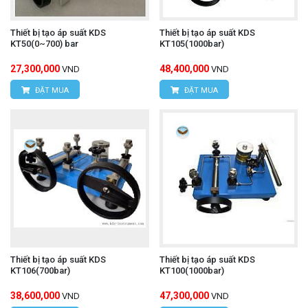
Thiết bị tạo áp suất KDS
Thiết bị tạo áp suất KDS
KT50(0~700) bar
KT105(1000bar)
27,300,000
48,400,000
VND
VND
ĐẶT MUA
ĐẶT MUA
Thiết bị tạo áp suất KDS
Thiết bị tạo áp suất KDS
KT106(700bar)
KT100(1000bar)
38,600,000
47,300,000
VND
VND