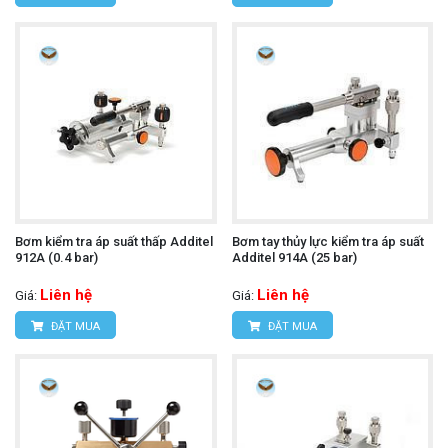
Bơm kiểm tra áp suất thấp Additel
Bơm tay thủy lực kiểm tra áp suất
912A (0.4 bar)
Additel 914A (25 bar)
Liên hệ
Liên hệ
Giá:
Giá:
ĐẶT MUA
ĐẶT MUA