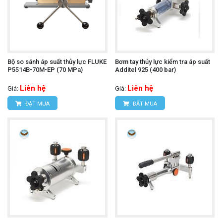
Bộ so sánh áp suất thủy lực FLUKE
Bơm tay thủy lực kiểm tra áp suất
P5514B-70M-EP (70 MPa)
Additel 925 (400 bar)
Liên hệ
Liên hệ
Giá:
Giá:
ĐẶT MUA
ĐẶT MUA