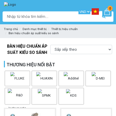
0
Trang chủ
Danh mục thiết bị
Thiết bị hiệu chuẩn
Bàn hiệu chuẩn áp suất kiểu so sánh
BÀN HIỆU CHUẨN ÁP
SUẤT KIỂU SO SÁNH
THƯƠNG HIỆU NỔI BẬT