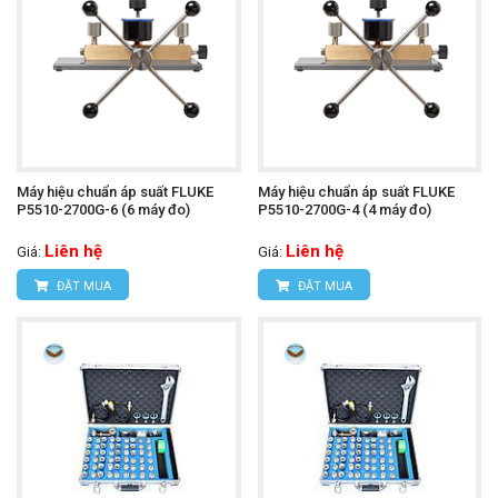
Máy hiệu chuẩn áp suất FLUKE
Máy hiệu chuẩn áp suất FLUKE
P5510-2700G-6 (6 máy đo)
P5510-2700G-4 (4 máy đo)
Liên hệ
Liên hệ
Giá:
Giá:
ĐẶT MUA
ĐẶT MUA