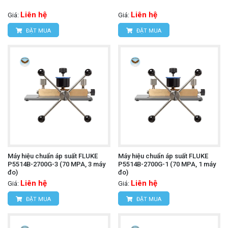
Liên hệ
Liên hệ
Giá:
Giá:
ĐẶT MUA
ĐẶT MUA
Máy hiệu chuẩn áp suất FLUKE
Máy hiệu chuẩn áp suất FLUKE
P5514B-2700G-3 (70 MPA, 3 máy
P5514B-2700G-1 (70 MPA, 1 máy
đo)
đo)
Liên hệ
Liên hệ
Giá:
Giá:
ĐẶT MUA
ĐẶT MUA