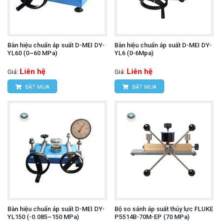
Bàn hiệu chuẩn áp suất D-MEI DY-
Bàn hiệu chuẩn áp suất D-MEI DY-
YL60 (0~60 MPa)
YL6 (0-6Mpa)
Liên hệ
Liên hệ
Giá:
Giá:
ĐẶT MUA
ĐẶT MUA
Bàn hiệu chuẩn áp suất D-MEI DY-
Bộ so sánh áp suất thủy lực FLUKE
YL150 (-0.085~150 MPa)
P5514B-70M-EP (70 MPa)