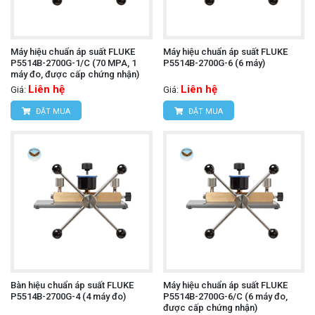
Máy hiệu chuẩn áp suất FLUKE
Máy hiệu chuẩn áp suất FLUKE
P5514B-2700G-1/C (70 MPA, 1
P5514B-2700G-6 (6 máy)
máy đo, được cấp chứng nhận)
Liên hệ
Liên hệ
Giá:
Giá:
ĐẶT MUA
ĐẶT MUA
Bàn hiệu chuẩn áp suất FLUKE
Máy hiệu chuẩn áp suất FLUKE
P5514B-2700G-4 (4 máy đo)
P5514B-2700G-6/C (6 máy đo,
được cấp chứng nhận)