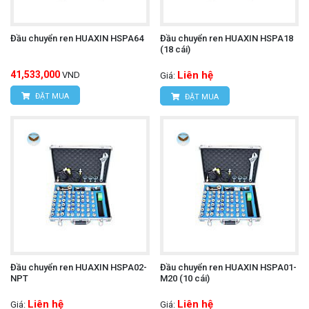
Đầu chuyển ren HUAXIN HSPA64
Đầu chuyển ren HUAXIN HSPA18
(18 cái)
41,533,000
Liên hệ
VND
Giá:
ĐẶT MUA
ĐẶT MUA
Đầu chuyển ren HUAXIN HSPA02-
Đầu chuyển ren HUAXIN HSPA01-
NPT
M20 (10 cái)
Liên hệ
Liên hệ
Giá:
Giá: