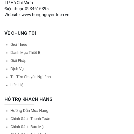
TP Hồ Chí Minh
Điện thoại: 0934616395
Website: www.hungnguyentech.vn
VỀ CHÚNG TÔI
Giới Thiệu
Danh Mục Thiết Bị
Giải Pháp
Dịch Vụ
Tin Tức Chuyên Nghành
Liên Hệ
HỖ TRỢ KHÁCH HÀNG
Hướng Dẫn Mua Hàng
Chính Sách Thanh Toán
Chính Sách Bảo Mật