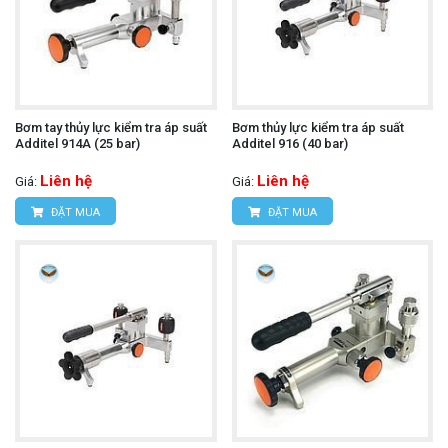
Bơm tay thủy lực kiểm tra áp suất
Bơm thủy lực kiểm tra áp suất
Additel 914A (25 bar)
Additel 916 (40 bar)
Liên hệ
Liên hệ
Giá:
Giá:
ĐẶT MUA
ĐẶT MUA