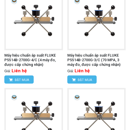
Máy hiệu chuẩn áp suất FLUKE
Máy hiệu chuẩn áp suất FLUKE
P5514B-2700G-4/C (4 máy đo,
P5514B-2700G-3/C (70 MPA, 3
được cấp chứng nhận)
máy đo, được cấp chứng nhận)
Liên hệ
Liên hệ
Giá:
Giá:
ĐẶT MUA
ĐẶT MUA