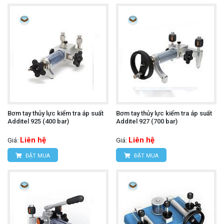
Bơm tay thủy lực kiểm tra áp suất
Bơm tay thủy lực kiểm tra áp suất
Additel 925 (400 bar)
Additel 927 (700 bar)
Liên hệ
Liên hệ
Giá:
Giá:
ĐẶT MUA
ĐẶT MUA