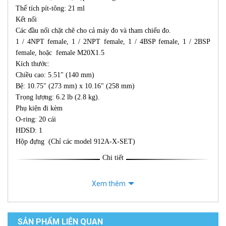
Thể tích pít-tông: 21 ml
Kết nối
Các đầu nối chặt chẽ cho cả máy đo và tham chiếu đo.
1 / 4NPT female, 1 / 2NPT female, 1 / 4BSP female, 1 / 2BSP
female, hoặc female M20X1.5
Kích thước:
Chiều cao: 5.51" (140 mm)
Bệ: 10.75" (273 mm) x 10.16" (258 mm)
Trọng lượng: 6.2 lb (2.8 kg).
Phụ kiện đi kèm
O-ring: 20 cái
HDSD: 1
Hộp đựng (Chỉ các model 912A-X-SET)
Chi tiết
Xem thêm
SẢN PHẨM LIÊN QUAN