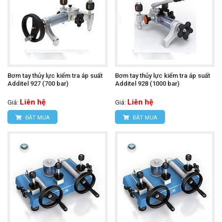
Bơm tay thủy lực kiểm tra áp suất
Bơm tay thủy lực kiểm tra áp suất
Additel 927 (700 bar)
Additel 928 (1000 bar)
Liên hệ
Liên hệ
Giá:
Giá:
ĐẶT MUA
ĐẶT MUA