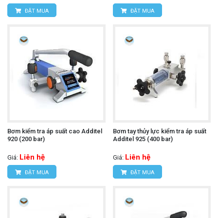
ĐẶT MUA
ĐẶT MUA
Bơm kiểm tra áp suất cao Additel
Bơm tay thủy lực kiểm tra áp suất
920 (200 bar)
Additel 925 (400 bar)
Liên hệ
Liên hệ
Giá:
Giá:
ĐẶT MUA
ĐẶT MUA