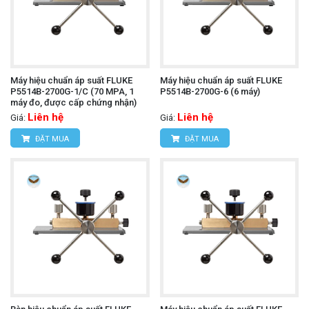
Máy hiệu chuẩn áp suất FLUKE
Máy hiệu chuẩn áp suất FLUKE
P5514B-2700G-1/C (70 MPA, 1
P5514B-2700G-6 (6 máy)
máy đo, được cấp chứng nhận)
Liên hệ
Liên hệ
Giá:
Giá:
ĐẶT MUA
ĐẶT MUA