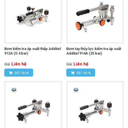
Bơm kiểm tra áp suất thấp Additel
Bơm tay thủy lực kiểm tra áp suất
912A (0.4 bar)
Additel 914A (25 bar)
Liên hệ
Liên hệ
Giá:
Giá:
ĐẶT MUA
ĐẶT MUA