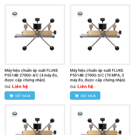
Máy hiệu chuẩn áp suất FLUKE
Máy hiệu chuẩn áp suất FLUKE
P5514B-2700G-4/C (4 máy đo,
P5514B-2700G-3/C (70 MPA, 3
được cấp chứng nhận)
máy đo, được cấp chứng nhận)
Liên hệ
Liên hệ
Giá:
Giá:
ĐẶT MUA
ĐẶT MUA