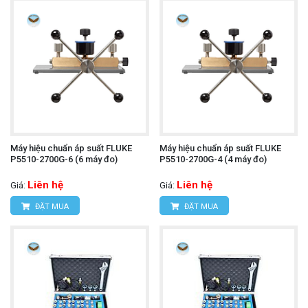
Máy hiệu chuẩn áp suất FLUKE
Máy hiệu chuẩn áp suất FLUKE
P5510-2700G-6 (6 máy đo)
P5510-2700G-4 (4 máy đo)
Liên hệ
Liên hệ
Giá:
Giá:
ĐẶT MUA
ĐẶT MUA