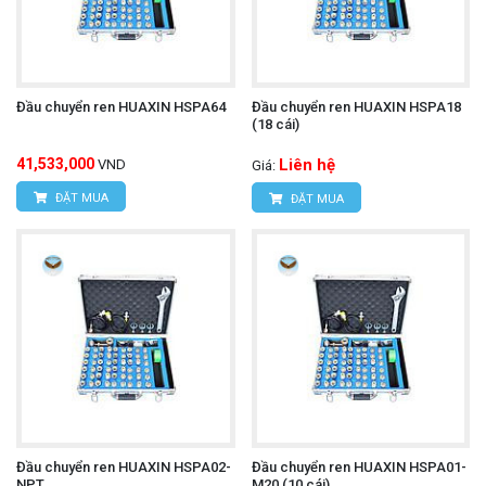
Đầu chuyển ren HUAXIN HSPA64
Đầu chuyển ren HUAXIN HSPA18
(18 cái)
41,533,000
Liên hệ
VND
Giá:
ĐẶT MUA
ĐẶT MUA
Đầu chuyển ren HUAXIN HSPA02-
Đầu chuyển ren HUAXIN HSPA01-
NPT
M20 (10 cái)