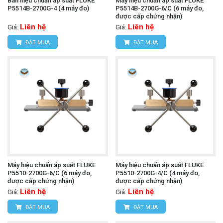
Bàn hiệu chuẩn áp suất FLUKE
Máy hiệu chuẩn áp suất FLUKE
P5514B-2700G-4 (4 máy đo)
P5514B-2700G-6/C (6 máy đo,
được cấp chứng nhận)
Liên hệ
Liên hệ
Giá:
Giá:
ĐẶT MUA
ĐẶT MUA
Máy hiệu chuẩn áp suất FLUKE
Máy hiệu chuẩn áp suất FLUKE
P5510-2700G-6/C (6 máy đo,
P5510-2700G-4/C (4 máy đo,
được cấp chứng nhận)
được cấp chứng nhận)
Liên hệ
Liên hệ
Giá:
Giá:
ĐẶT MUA
ĐẶT MUA