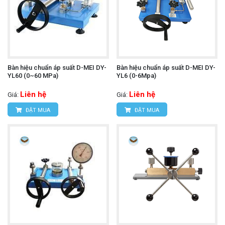
Bàn hiệu chuẩn áp suất D-MEI DY-
Bàn hiệu chuẩn áp suất D-MEI DY-
YL60 (0~60 MPa)
YL6 (0-6Mpa)
Liên hệ
Liên hệ
Giá:
Giá:
ĐẶT MUA
ĐẶT MUA