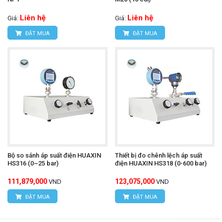
Liên hệ
Liên hệ
Giá:
Giá:
ĐẶT MUA
ĐẶT MUA
Bộ so sánh áp suất điện HUAXIN
Thiết bị đo chênh lệch áp suất
HS316 (0~25 bar)
điện HUAXIN HS318 (0-600 bar)
111,879,000
123,075,000
VND
VND
ĐẶT MUA
ĐẶT MUA