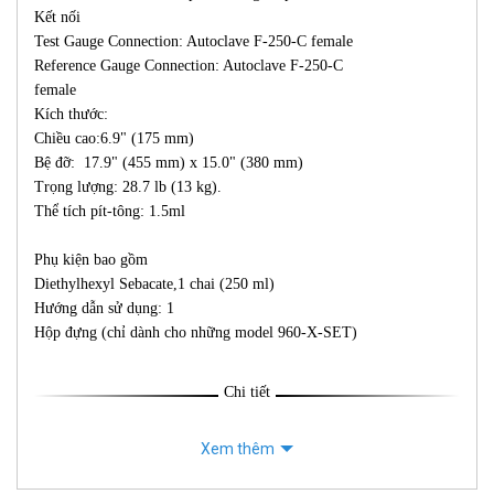
Kết nối
Test Gauge Connection: Autoclave F-250-C female
Reference Gauge Connection: Autoclave F-250-C
female
Kích thước:
Chiều cao:6.9" (175 mm)
Bệ đỡ: 17.9" (455 mm) x 15.0" (380 mm)
Trọng lượng: 28.7 lb (13 kg).
Thể tích pít-tông: 1.5ml
Phụ kiện bao gồm
Diethylhexyl Sebacate,1 chai (250 ml)
Hướng dẫn sử dụng: 1
Hộp đựng (chỉ dành cho những model 960-X-SET)
Chi tiết
Xem thêm