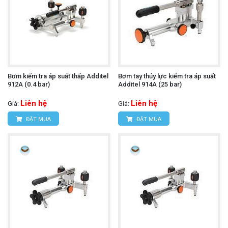
Bơm kiểm tra áp suất thấp Additel
Bơm tay thủy lực kiểm tra áp suất
912A (0.4 bar)
Additel 914A (25 bar)
Liên hệ
Liên hệ
Giá:
Giá:
ĐẶT MUA
ĐẶT MUA