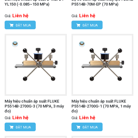
YL150 (-0.085~150 MPa)
P5514B-70M-EP (70 MPa)
Liên hệ
Liên hệ
Giá:
Giá:
ĐẶT MUA
ĐẶT MUA
Máy hiệu chuẩn áp suất FLUKE
Máy hiệu chuẩn áp suất FLUKE
P5514B-2700G-3 (70 MPA, 3 máy
P5514B-2700G-1 (70 MPA, 1 máy
đo)
đo)
Liên hệ
Liên hệ
Giá:
Giá:
ĐẶT MUA
ĐẶT MUA