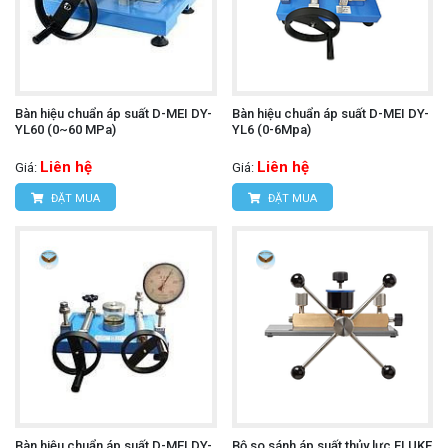
Bàn hiệu chuẩn áp suất D-MEI DY-
Bàn hiệu chuẩn áp suất D-MEI DY-
YL60 (0~60 MPa)
YL6 (0-6Mpa)
Liên hệ
Liên hệ
Giá:
Giá:
ĐẶT MUA
ĐẶT MUA
Bàn hiệu chuẩn áp suất D-MEI DY-
Bộ so sánh áp suất thủy lực FLUKE