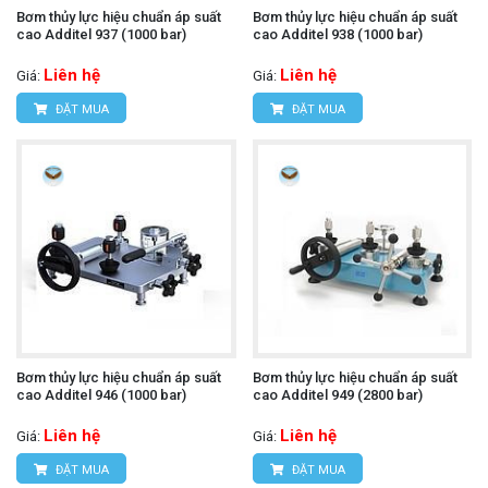
Bơm thủy lực hiệu chuẩn áp suất
Bơm thủy lực hiệu chuẩn áp suất
cao Additel 937 (1000 bar)
cao Additel 938 (1000 bar)
Liên hệ
Liên hệ
Giá:
Giá:
ĐẶT MUA
ĐẶT MUA
Bơm thủy lực hiệu chuẩn áp suất
Bơm thủy lực hiệu chuẩn áp suất
cao Additel 946 (1000 bar)
cao Additel 949 (2800 bar)
Liên hệ
Liên hệ
Giá:
Giá:
ĐẶT MUA
ĐẶT MUA