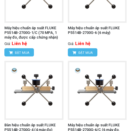
Máy hiệu chuẩn áp suất FLUKE
Máy hiệu chuẩn áp suất FLUKE
P5514B-2700G-1/C (70 MPA, 1
P5514B-2700G-6 (6 máy)
máy đo, được cấp chứng nhận)
Liên hệ
Liên hệ
Giá:
Giá:
ĐẶT MUA
ĐẶT MUA
Bàn hiệu chuẩn áp suất FLUKE
Máy hiệu chuẩn áp suất FLUKE
P5514B-2700G-4 (4 máy đo)
P5514B-2700G-6/C (6 máy đo,