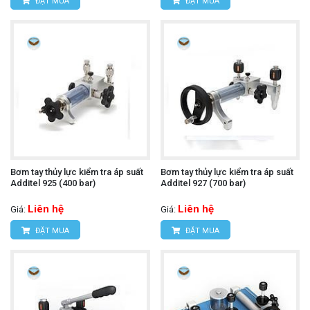
ĐẶT MUA
ĐẶT MUA
Bơm tay thủy lực kiểm tra áp suất
Bơm tay thủy lực kiểm tra áp suất
Additel 925 (400 bar)
Additel 927 (700 bar)
Liên hệ
Liên hệ
Giá:
Giá:
ĐẶT MUA
ĐẶT MUA