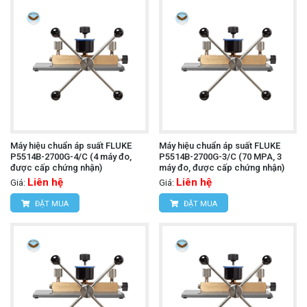
Máy hiệu chuẩn áp suất FLUKE
Máy hiệu chuẩn áp suất FLUKE
P5514B-2700G-4/C (4 máy đo,
P5514B-2700G-3/C (70 MPA, 3
được cấp chứng nhận)
máy đo, được cấp chứng nhận)
Liên hệ
Liên hệ
Giá:
Giá:
ĐẶT MUA
ĐẶT MUA