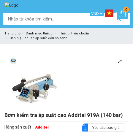
0
Trang chủ
Danh mục thiết bị
Thiết bị hiệu chuẩn
Bàn hiệu chuẩn áp suất kiểu so sánh
Bơm kiểm tra áp suất cao Additel 919A (140 bar)
Hãng sản xuất
Additel
Yêu cầu báo giá