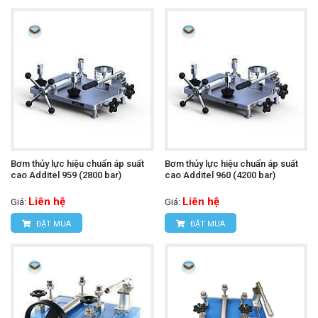
Bơm thủy lực hiệu chuẩn áp suất
Bơm thủy lực hiệu chuẩn áp suất
cao Additel 959 (2800 bar)
cao Additel 960 (4200 bar)
Liên hệ
Liên hệ
Giá:
Giá:
ĐẶT MUA
ĐẶT MUA