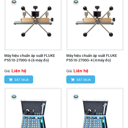
Máy hiệu chuẩn áp suất FLUKE
Máy hiệu chuẩn áp suất FLUKE
P5510-2700G-6 (6 máy đo)
P5510-2700G-4 (4 máy đo)
Liên hệ
Liên hệ
Giá:
Giá:
ĐẶT MUA
ĐẶT MUA