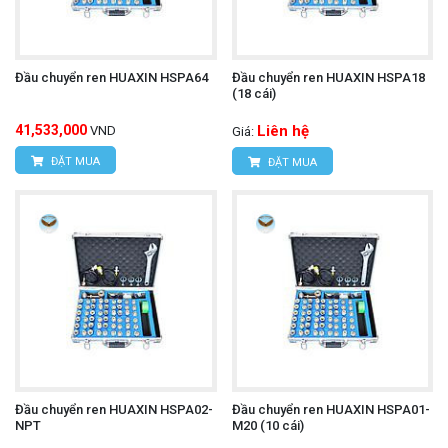
Đầu chuyển ren HUAXIN HSPA64
Đầu chuyển ren HUAXIN HSPA18
(18 cái)
41,533,000
Liên hệ
VND
Giá:
ĐẶT MUA
ĐẶT MUA
Đầu chuyển ren HUAXIN HSPA02-
Đầu chuyển ren HUAXIN HSPA01-
NPT
M20 (10 cái)