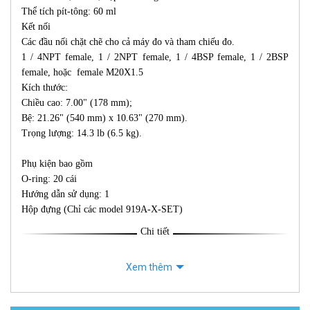
Thể tích pít-tông: 60 ml
Kết nối
Các đầu nối chặt chẽ cho cả máy đo và tham chiếu đo.
1 / 4NPT female, 1 / 2NPT female, 1 / 4BSP female, 1 / 2BSP
female, hoặc female M20X1.5
Kích thước:
Chiều cao: 7.00" (178 mm);
Bệ: 21.26" (540 mm) x 10.63" (270 mm).
Trọng lượng: 14.3 lb (6.5 kg).
Phụ kiện bao gồm
O-ring: 20 cái
Hướng dẫn sử dụng: 1
Hộp đựng (Chỉ các model 919A-X-SET)
Chi tiết
Xem thêm