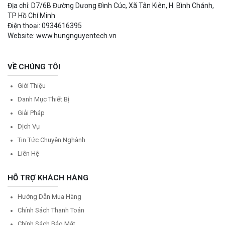
Địa chỉ: D7/6B Đường Dương Đình Cúc, Xã Tân Kiên, H. Bình Chánh,
TP Hồ Chí Minh
Điện thoại: 0934616395
Website: www.hungnguyentech.vn
VỀ CHÚNG TÔI
Giới Thiệu
Danh Mục Thiết Bị
Giải Pháp
Dịch Vụ
Tin Tức Chuyên Nghành
Liên Hệ
HỖ TRỢ KHÁCH HÀNG
Hướng Dẫn Mua Hàng
Chính Sách Thanh Toán
Chính Sách Bảo Mật