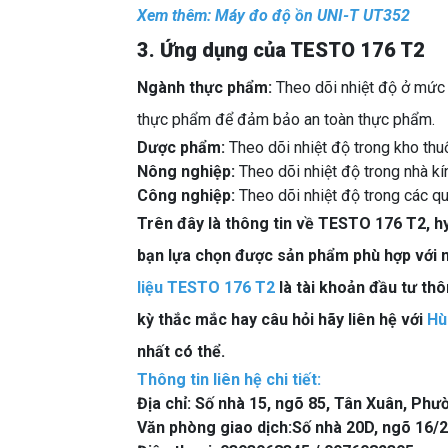
Xem thêm:
Máy đo độ ồn UNI-T UT352
3. Ứng dụng của TESTO 176 T2
Ngành thực phẩm:
Theo dõi nhiệt độ ở mức 
thực phẩm để đảm bảo an toàn thực phẩm.
Dược phẩm:
Theo dõi nhiệt độ trong kho th
Nông nghiệp:
Theo dõi nhiệt độ trong nhà kí
Công nghiệp:
Theo dõi nhiệt độ trong các q
Trên đây là thông tin về TESTO 176 T2, h
bạn lựa chọn được sản phẩm phù hợp với n
liệu TESTO 176 T2
là tài khoản đầu tư th
kỳ thắc mắc hay câu hỏi hãy liên hệ với
Hù
nhất có thể.
Thông tin liên hệ chi tiết:
Địa chỉ: Số nhà 15, ngõ 85, Tân Xuân, Ph
Văn phòng giao dịch:Số nhà 20D, ngõ 16/