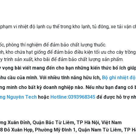
phạm vi nhiệt độ lạnh cụ thể trong kho lạnh, tủ đông, xe tải vận 
uốc, phòng thí nghiệm để đảm bảo chất lượng thuốc.
nh, kho chứa hạt giống để đảm bảo điều kiện tối ưu cho cây trồng
uy trình sản xuất, kho bãi để đảm bảo chất lượng sản phẩm.
y vọng bài viết mang đến cho bạn những kiến thức bổ ích giú
hu cầu của mình. Với nhiều tính năng hữu ích,
Bộ ghi nhiệt độ
ông minh cho bất kỳ doanh nghiệp nào. Nếu như bạn đang có 
ng Nguyên Tech
hoặc
Hotline:0393968345
để được hỗ trợ n
ường Xuân Đỉnh, Quận Bắc Từ Liêm, TP Hà Nội, Việt Nam
28 Đỗ Xuân Hợp, Phường Mỹ Đình 1, Quận Nam Từ Liêm, TP H