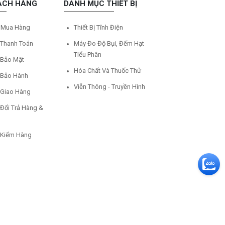
ÁCH HÀNG
DANH MỤC THIẾT BỊ
 Mua Hàng
Thiết Bị Tĩnh Điện
 Thanh Toán
Máy Đo Độ Bụi, Đếm Hạt
Tiểu Phân
 Bảo Mật
Hóa Chất Và Thuốc Thử
 Bảo Hành
Viễn Thông - Truyền Hình
 Giao Hàng
 Đổi Trả Hàng &
 Kiểm Hàng