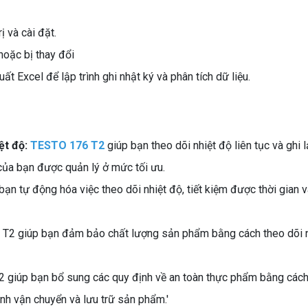
ị và cài đặt.
hoặc bị thay đổi
 Excel để lập trình ghi nhật ký và phân tích dữ liệu.
ệt độ:
TESTO 176 T2
giúp bạn theo dõi nhiệt độ liên tục và ghi l
của bạn được quản lý ở mức tối ưu.
 bạn tự động hóa việc theo dõi nhiệt độ, tiết kiệm được thời gian v
T2 giúp bạn đảm bảo chất lượng sản phẩm bằng cách theo dõi n
 giúp bạn bổ sung các quy định về an toàn thực phẩm bằng cách
ình vận chuyển và lưu trữ sản phẩm.'