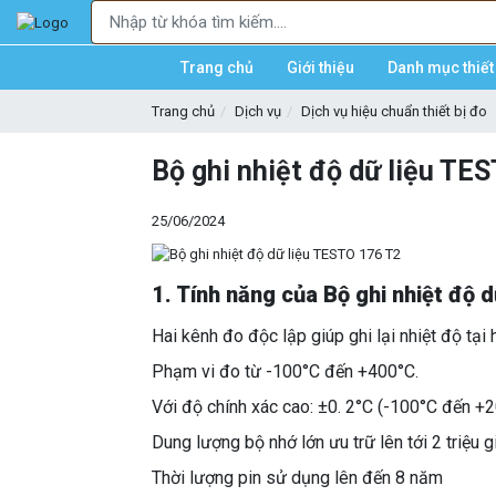
Trang chủ
Giới thiệu
Danh mục thiết 
Trang chủ
Dịch vụ
Dịch vụ hiệu chuẩn thiết bị đo
Bộ ghi nhiệt độ dữ liệu TE
25/06/2024
1. Tính năng của Bộ ghi nhiệt độ 
Hai kênh đo độc lập giúp ghi lại nhiệt độ tại 
Phạm vi đo từ -100°C đến +400°C.
Với độ chính xác cao: ±0. 2°C (-100°C đến +2
Dung lượng bộ nhớ lớn ưu trữ lên tới 2 triệu giá
Thời lượng pin sử dụng lên đến 8 năm