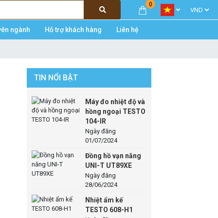
0
yên ngành
Hỗ trợ khách hàng
Liên hệ
TIN NỔI BẬT
Máy đo nhiệt độ và
hồng ngoại TESTO
104-IR
Ngày đăng
01/07/2024
Đồng hồ vạn năng
UNI-T UT89XE
Ngày đăng
28/06/2024
Nhiệt ẩm kế
TESTO 608-H1