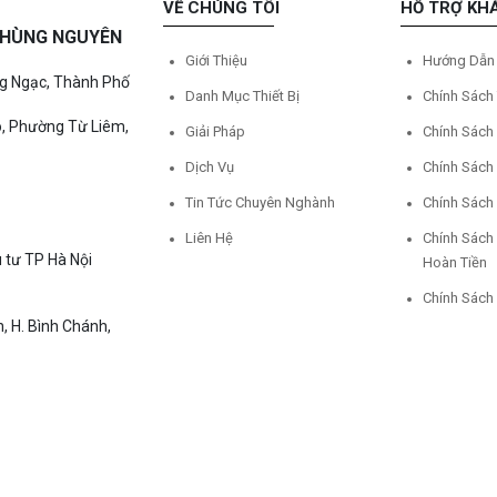
VỀ CHÚNG TÔI
HỖ TRỢ KH
Ệ HÙNG NGUYÊN
Giới Thiệu
Hướng Dẫn
ng Ngạc, Thành Phố
Danh Mục Thiết Bị
Chính Sách
o, Phường Từ Liêm,
Giải Pháp
Chính Sách
Dịch Vụ
Chính Sách
Tin Tức Chuyên Nghành
Chính Sách
Liên Hệ
Chính Sách
 tư TP Hà Nội
Hoàn Tiền
Chính Sách
, H. Bình Chánh,
Copyright © 2021 HÙNG NGUYÊN. All rights reserved.