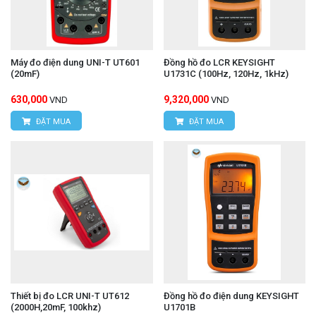
Máy đo điện dung UNI-T UT601
Đồng hồ đo LCR KEYSIGHT
(20mF)
U1731C (100Hz, 120Hz, 1kHz)
630,000
9,320,000
VND
VND
ĐẶT MUA
ĐẶT MUA
Thiết bị đo LCR UNI-T UT612
Đồng hồ đo điện dung KEYSIGHT
(2000H,20mF, 100khz)
U1701B