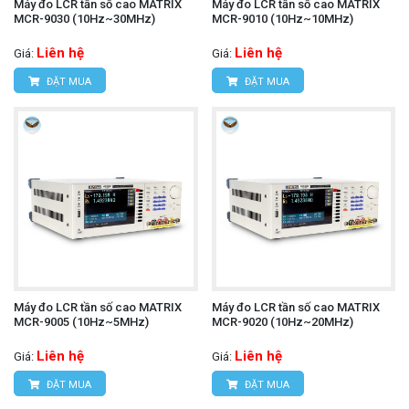
Máy đo LCR tần số cao MATRIX
Máy đo LCR tần số cao MATRIX
MCR-9030 (10Hz~30MHz)
MCR-9010 (10Hz~10MHz)
Liên hệ
Liên hệ
Giá:
Giá:
ĐẶT MUA
ĐẶT MUA
Máy đo LCR tần số cao MATRIX
Máy đo LCR tần số cao MATRIX
MCR-9005 (10Hz~5MHz)
MCR-9020 (10Hz~20MHz)
Liên hệ
Liên hệ
Giá:
Giá:
ĐẶT MUA
ĐẶT MUA