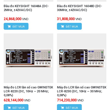
Đầu đo KEYSIGHT 16048A (DC-
Đầu đo KEYSIGHT 16048D (DC-
2MHz, ±42VAC/DC)
30MHz, ±42VAC/DC)
24,868,000
31,808,000
VND
VND
ĐẶT MUA
ĐẶT MUA
Máy đo LCR tần số cao GWINSTEK
Máy đo LCR tần số cao GWINSTEK
LCR-8220 (DC, 10Hz ~ 20 MHz;
LCR-8230 (DC, 10Hz ~ 30 MHz;
0,08%)
0,08%)
628,144,000
714,230,000
VND
VND
ĐẶT MUA
ĐẶT MUA