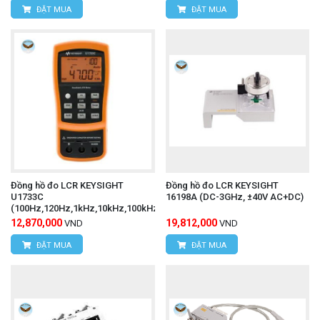
ĐẶT MUA
ĐẶT MUA
Đồng hồ đo LCR KEYSIGHT
Đồng hồ đo LCR KEYSIGHT
U1733C
16198A (DC-3GHz, ±40V AC+DC)
(100Hz,120Hz,1kHz,10kHz,100kHz)
12,870,000
19,812,000
VND
VND
ĐẶT MUA
ĐẶT MUA