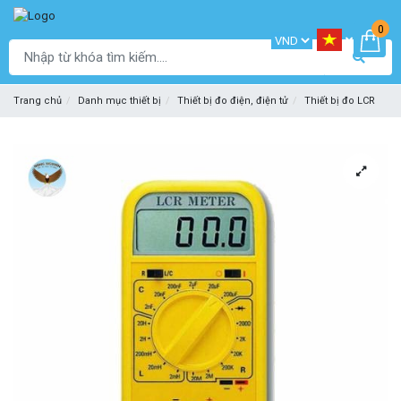
0
Trang chủ
Danh mục thiết bị
Thiết bị đo điện, điện tử
Thiết bị đo LCR