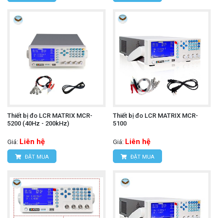
Thiết bị đo LCR MATRIX MCR-
Thiết bị đo LCR MATRIX MCR-
5200 (40Hz - 200kHz)
5100
Liên hệ
Liên hệ
Giá:
Giá:
ĐẶT MUA
ĐẶT MUA