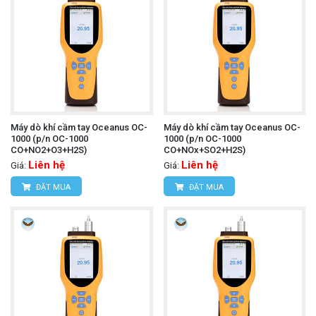
Máy dò khí cầm tay Oceanus OC-
Máy dò khí cầm tay Oceanus OC-
1000 (p/n OC-1000
1000 (p/n OC-1000
CO+NO2+O3+H2S)
CO+NOx+SO2+H2S)
Liên hệ
Liên hệ
Giá:
Giá:
ĐẶT MUA
ĐẶT MUA