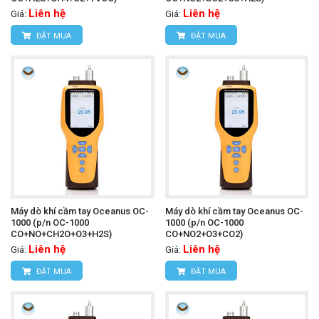
Liên hệ
Liên hệ
Giá:
Giá:
ĐẶT MUA
ĐẶT MUA
Máy dò khí cầm tay Oceanus OC-
Máy dò khí cầm tay Oceanus OC-
1000 (p/n OC-1000
1000 (p/n OC-1000
CO+NO+CH2O+O3+H2S)
CO+NO2+O3+CO2)
Liên hệ
Liên hệ
Giá:
Giá:
ĐẶT MUA
ĐẶT MUA