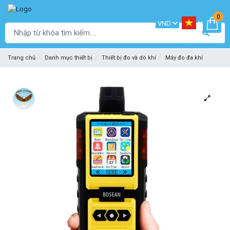
0
Trang chủ
Danh mục thiết bị
Thiết bị đo và dò khí
Máy đo đa khí