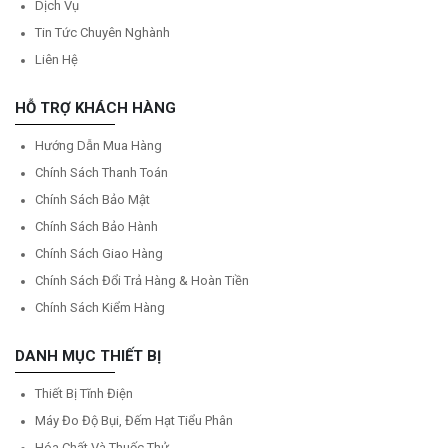
Dịch Vụ
Tin Tức Chuyên Nghành
Liên Hệ
HỖ TRỢ KHÁCH HÀNG
Hướng Dẫn Mua Hàng
Chính Sách Thanh Toán
Chính Sách Bảo Mật
Chính Sách Bảo Hành
Chính Sách Giao Hàng
Chính Sách Đổi Trả Hàng & Hoàn Tiền
Chính Sách Kiểm Hàng
DANH MỤC THIẾT BỊ
Thiết Bị Tĩnh Điện
Máy Đo Độ Bụi, Đếm Hạt Tiểu Phân
Hóa Chất Và Thuốc Thử