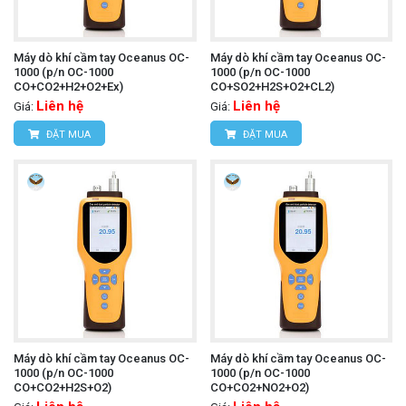
Máy dò khí cầm tay Oceanus OC-
Máy dò khí cầm tay Oceanus OC-
1000 (p/n OC-1000
1000 (p/n OC-1000
CO+CO2+H2+O2+Ex)
CO+SO2+H2S+O2+CL2)
Liên hệ
Liên hệ
Giá:
Giá:
ĐẶT MUA
ĐẶT MUA
Máy dò khí cầm tay Oceanus OC-
Máy dò khí cầm tay Oceanus OC-
1000 (p/n OC-1000
1000 (p/n OC-1000
CO+CO2+H2S+O2)
CO+CO2+NO2+O2)