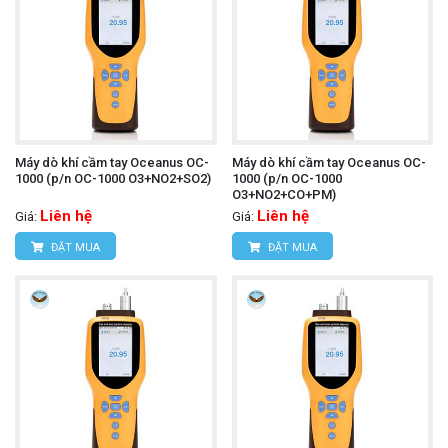
Máy dò khí cầm tay Oceanus OC-
Máy dò khí cầm tay Oceanus OC-
1000 (p/n OC-1000 O3+NO2+SO2)
1000 (p/n OC-1000
O3+NO2+CO+PM)
Liên hệ
Liên hệ
Giá:
Giá:
ĐẶT MUA
ĐẶT MUA