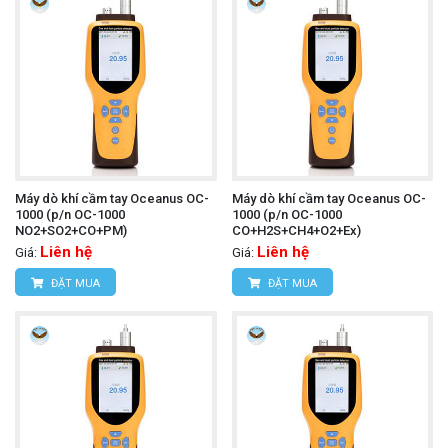
Máy dò khí cầm tay Oceanus OC-
Máy dò khí cầm tay Oceanus OC-
1000 (p/n OC-1000
1000 (p/n OC-1000
NO2+SO2+CO+PM)
CO+H2S+CH4+O2+Ex)
Liên hệ
Liên hệ
Giá:
Giá:
ĐẶT MUA
ĐẶT MUA