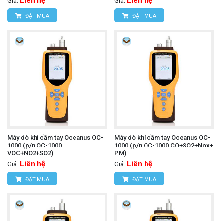
Liên hệ
Liên hệ
Giá:
Giá:
ĐẶT MUA
ĐẶT MUA
Máy dò khí cầm tay Oceanus OC-
Máy dò khí cầm tay Oceanus OC-
1000 (p/n OC-1000
1000 (p/n OC-1000 CO+SO2+Nox+
VOC+NO2+SO2)
PM)
Liên hệ
Liên hệ
Giá:
Giá:
ĐẶT MUA
ĐẶT MUA