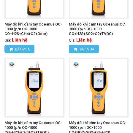
Máy dò khí cầm tay Oceanus OC-
Máy dò khí cầm tay Oceanus OC-
1000 (p/n OC-1000
1000 (p/n OC-1000
CO+H2S+CH4+O2+Odor)
CO+H2S+SO2+O2+TVOC)
Liên hệ
Liên hệ
Giá:
Giá:
ĐẶT MUA
ĐẶT MUA
Máy dò khí cầm tay Oceanus OC-
Máy dò khí cầm tay Oceanus OC-
1000 (p/n OC-1000
1000 (p/n OC-1000
CO+H2S+CH4+O2+TVOC)
CO+NO2+SO2+O3+H2S)