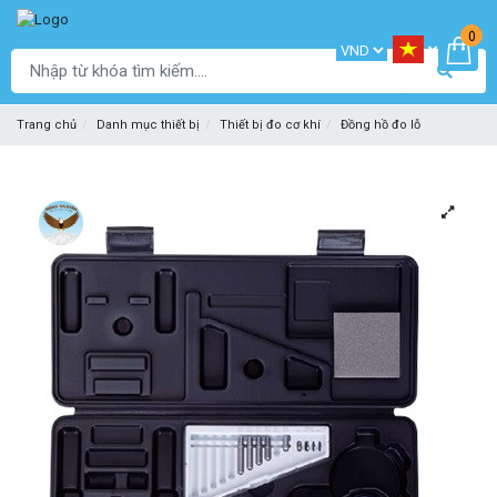
0
Trang chủ
Danh mục thiết bị
Thiết bị đo cơ khí
Đồng hồ đo lỗ