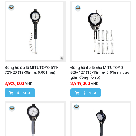
Đồng hồ đo lỗ MITUTOYO 511-
Đồng hồ đo lỗ nhỏ MITUTOYO
721-20 (18-35mm, 0.001mm)
526-127 (10-18mm/ 0.01mm, bao
gồm đồng hồ so)
3,920,000
3,949,000
VND
VND
ĐẶT MUA
ĐẶT MUA