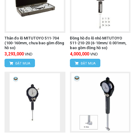
Thân đo lỗ MITUTOYO 511-704
Đồng hồ đo lỗ nhỏ MITUTOYO
(100-160mm, chưa bao gồm đồng
511-210-20 (6-10mm/ 0.001mm,
hồ so)
bao gồm đồng hồ so)
3,293,000
4,000,000
VND
VND
ĐẶT MUA
ĐẶT MUA