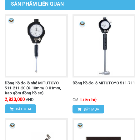
SẢN PHẨM LIÊN QUAN
Đồng hồ đo lỗ nhỏ MITUTOYO
Đồng hồ đo lỗ MITUTOYO 511-711
511-211-20 (6-10mm/ 0.01mm,
bao gồm đồng hồ so)
2,820,000
Liên hệ
VND
Giá:
ĐẶT MUA
ĐẶT MUA