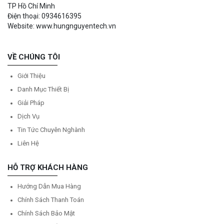
TP Hồ Chí Minh
Điện thoại: 0934616395
Website: www.hungnguyentech.vn
VỀ CHÚNG TÔI
Giới Thiệu
Danh Mục Thiết Bị
Giải Pháp
Dịch Vụ
Tin Tức Chuyên Nghành
Liên Hệ
HỖ TRỢ KHÁCH HÀNG
Hướng Dẫn Mua Hàng
Chính Sách Thanh Toán
Chính Sách Bảo Mật