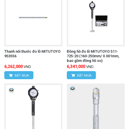
Thanh nối thước đo lỗ MITUTOYO
Đồng hồ đo lỗ MITUTOYO 511-
953556
725-20 (160-250mm/ 0.001mm,
bao gồm đồng hồ so)
6,262,000
6,341,000
VND
VND
ĐẶT MUA
ĐẶT MUA