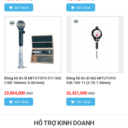
ĐẶT MUA
ĐẶT MUA
Đồng hồ đo lỗ MITUTOYO 511-502
Đồng hồ đo lỗ nhỏ MITUTOYO
(100-160mm/ 0.001mm)
526-150-11 (3.70-7.30mm)
23,834,000
25,421,000
VND
VND
ĐẶT MUA
ĐẶT MUA
HỖ TRỢ KINH DOANH