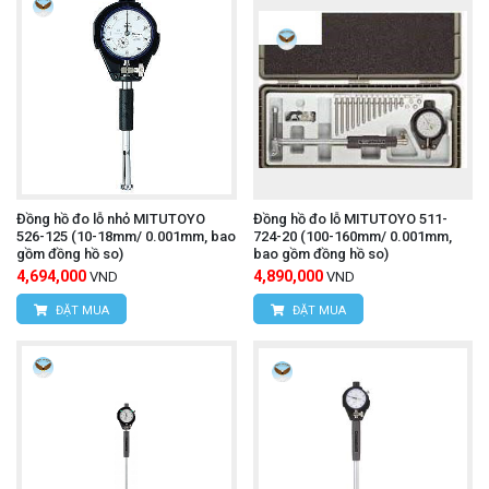
Đồng hồ đo lỗ nhỏ MITUTOYO
Đồng hồ đo lỗ MITUTOYO 511-
526-125 (10-18mm/ 0.001mm, bao
724-20 (100-160mm/ 0.001mm,
gồm đồng hồ so)
bao gồm đồng hồ so)
4,694,000
4,890,000
VND
VND
ĐẶT MUA
ĐẶT MUA