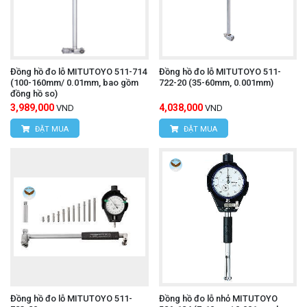
Đồng hồ đo lỗ MITUTOYO 511-714
Đồng hồ đo lỗ MITUTOYO 511-
(100-160mm/ 0.01mm, bao gồm
722-20 (35-60mm, 0.001mm)
đồng hồ so)
3,989,000
4,038,000
VND
VND
ĐẶT MUA
ĐẶT MUA
Đồng hồ đo lỗ MITUTOYO 511-
Đồng hồ đo lỗ nhỏ MITUTOYO