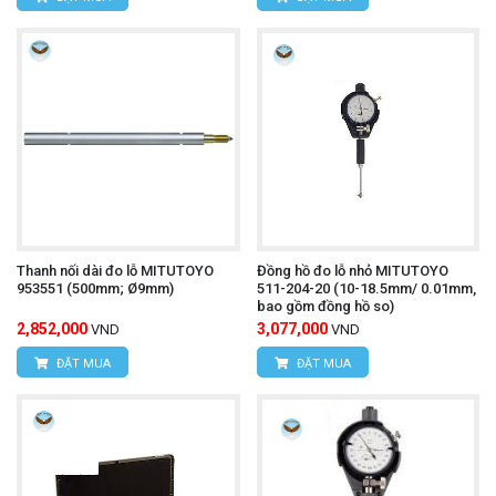
Thanh nối dài đo lỗ MITUTOYO
Đồng hồ đo lỗ nhỏ MITUTOYO
953551 (500mm; Ø9mm)
511-204-20 (10-18.5mm/ 0.01mm,
bao gồm đồng hồ so)
2,852,000
3,077,000
VND
VND
ĐẶT MUA
ĐẶT MUA