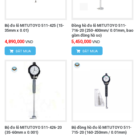
Bộ đo lỗ MITUTOYO 511-425 (15-
Đồng hồ đo lỗ MITUTOYO 511-
35mm x 0.01)
716-20 (250-400mm/ 0.01mm, bao
gồm đồng hồ so)
4,890,000
5,450,000
VND
VND
ĐẶT MUA
ĐẶT MUA
Bộ đo lỗ MITUTOYO 511-426-20
Bộ đồng hồ đo lỗ MITUTOYO 511-
(35-60mm x 0.001)
715-20 (160-250mm / 0.01mm)