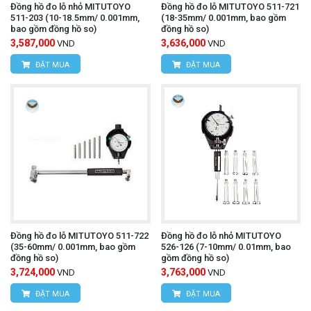
Đồng hồ đo lỗ nhỏ MITUTOYO
Đồng hồ đo lỗ MITUTOYO 511-721
511-203 (10-18.5mm/ 0.001mm,
(18-35mm/ 0.001mm, bao gồm
bao gồm đồng hồ so)
đồng hồ so)
3,587,000
3,636,000
VND
VND
ĐẶT MUA
ĐẶT MUA
Đồng hồ đo lỗ MITUTOYO 511-722
Đồng hồ đo lỗ nhỏ MITUTOYO
(35-60mm/ 0.001mm, bao gồm
526-126 (7-10mm/ 0.01mm, bao
đồng hồ so)
gồm đồng hồ so)
3,724,000
3,763,000
VND
VND
ĐẶT MUA
ĐẶT MUA