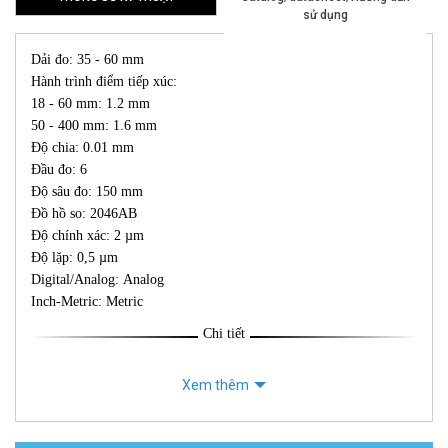
sử dụng
Dải đo: 35 - 60 mm
Hành trình điểm tiếp xúc:
18 - 60 mm: 1.2 mm
50 - 400 mm: 1.6 mm
Độ chia: 0.01 mm
Đầu đo: 6
Độ sâu đo: 150 mm
Đồ hồ so: 2046AB
Độ chính xác: 2 µm
Độ lặp: 0,5 µm
Digital/Analog: Analog
Inch-Metric: Metric
Chi tiết
Xem thêm