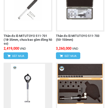
Thân đo lỗ MITUTOYO 511-701
Thân đo lỗ MITUTOYO 511-703
(18-35mm, chưa bao gồm đồng hồ
(50-150mm)
so)
2,419,000
3,260,000
VND
VND
ĐẶT MUA
ĐẶT MUA