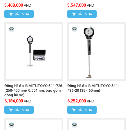
5,468,000
5,547,000
VND
VND
ĐẶT MUA
ĐẶT MUA
Đồng hồ đo lỗ MITUTOYO 511-726
Đồng hồ đo lỗ MITUTOYO 511-
(250-400mm/ 0.001mm, bao gồm
436-20 (35 - 60mm)
đồng hồ so)
6,184,000
6,252,000
VND
VND
ĐẶT MUA
ĐẶT MUA