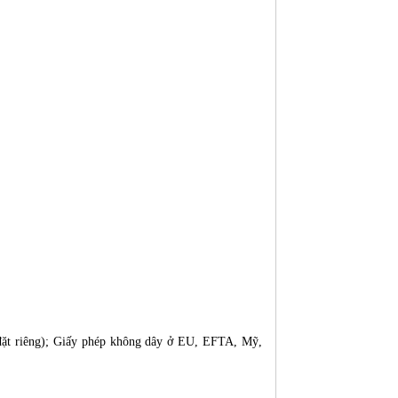
 đặt riêng); Giấy phép không dây ở EU, EFTA, Mỹ,