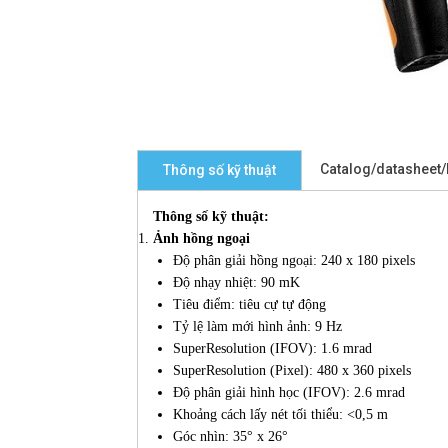
Catalog/datasheet
Thông số kỹ thuật
Thông số kỹ thuật:
Ảnh hồng ngoại
Độ phân giải hồng ngoại: 240 x 180 pixels
Độ nhạy nhiệt: 90 mK
Tiêu điểm: tiêu cự tự động
Tỷ lệ làm mới hình ảnh: 9 Hz
SuperResolution (IFOV): 1.6 mrad
SuperResolution (Pixel): 480 x 360 pixels
Độ phân giải hình học (IFOV): 2.6 mrad
Khoảng cách lấy nét tối thiểu: <0,5 m
Góc nhìn: 35° x 26°