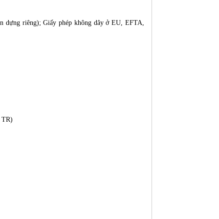
dàn dựng riêng); Giấy phép không dây ở EU, EFTA,
 TR)