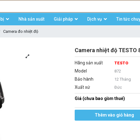
bị
Nhà sản xuất
Giải pháp
Dịch vụ
Tin tức chu
Camera đo nhiệt độ
Camera nhiệt độ TESTO 872
Hãng sản xuất
TESTO
Model
872
Bảo hành
12 Tháng
Xuất xứ
Đức
Giá (chưa bao gồm thuế)
Thêm vào giỏ hàng