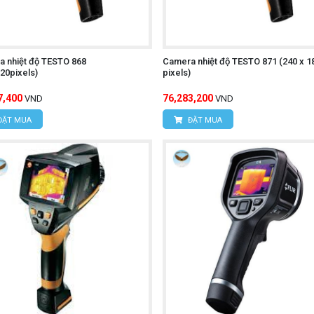
 nhiệt độ TESTO 868
Camera nhiệt độ TESTO 871 (240 x 1
20pixels)
pixels)
7,400
76,283,200
VND
VND
ĐẶT MUA
ĐẶT MUA