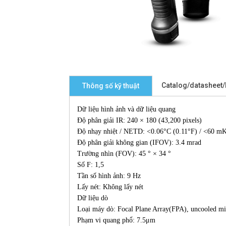
Catalog/datasheet
Thông số kỹ thuật
Dữ liệu hình ảnh và dữ liệu quang
Độ phân giải IR: 240 × 180 (43,200 pixels)
Độ nhạy nhiệt / NETD: <0.06°C (0.11°F) / <60 m
Độ phân giải không gian (IFOV): 3.4 mrad
Trường nhìn (FOV): 45 ° × 34 °
Số F: 1,5
Tần số hình ảnh: 9 Hz
Lấy nét: Không lấy nét
Dữ liệu dò
Loại máy dò: Focal Plane Array(FPA), uncooled m
Phạm vi quang phổ: 7.5μm