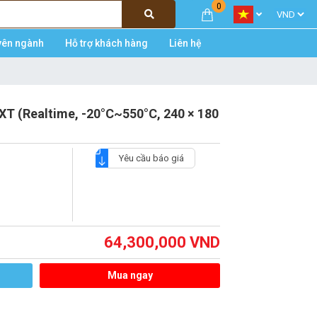
0
yên ngành
Hỗ trợ khách hàng
Liên hệ
XT (Realtime, -20°C~550°C, 240 × 180
Yêu cầu báo giá
64,300,000
VND
Mua ngay