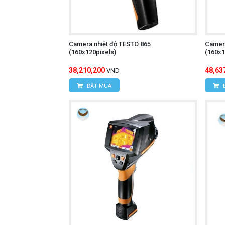
Camera nhiệt độ TESTO 865
Camera
(160x120pixels)
(160x1
38,210,200
48,63
VND
ĐẶT MUA