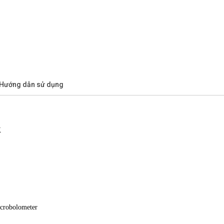
/Hướng dẫn sử dụng
K
icrobolometer