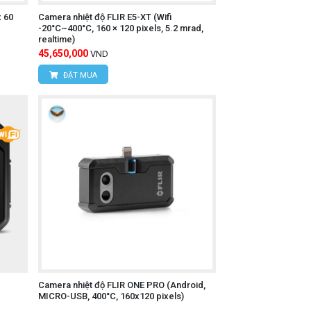
x 60
Camera nhiệt độ FLIR E5-XT (Wifi
-20°C~400°C, 160 × 120 pixels, 5.2 mrad,
realtime)
45,650,000
VND
ĐẶT MUA
Camera nhiệt độ FLIR ONE PRO (Android,
MICRO-USB, 400°C, 160x120 pixels)