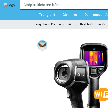
Trang chủ
Giới thiệu
Danh mục thiết 
Trang chủ
Danh mục thiết bị
Thiết bị đo nhiệt độ