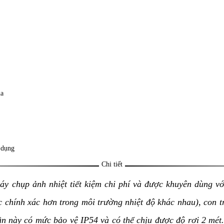
ha
 dụng
Chi tiết
áy chụp ảnh nhiệt tiết kiệm chi phí và được khuyên dùng vớ
 chính xác hơn trong môi trường nhiệt độ khác nhau), con tr
ắn này có mức bảo vệ IP54 và có thể chịu được độ rơi 2 m