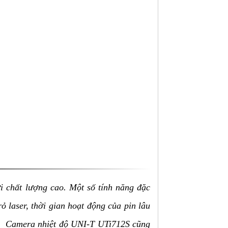
i chất lượng cao. Một số tính năng đặc
ỏ laser, thời gian hoạt động của pin lâu
ét. Camera nhiệt độ UNI-T UTi712S cũng