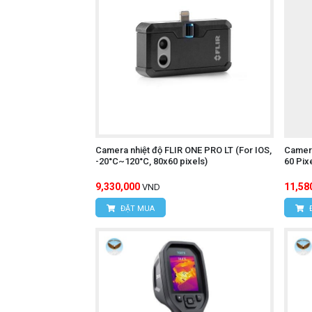
Camera nhiệt độ FLIR ONE PRO LT (For IOS,
Camera
-20°C~120°C, 80x60 pixels)
60 Pix
9,330,000
11,58
VND
ĐẶT MUA