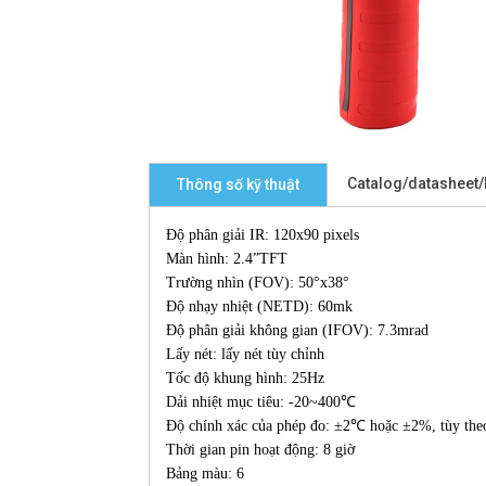
Catalog/datasheet
Thông số kỹ thuật
Độ phân giải IR: 120x90 pixels
Màn hình: 2.4”TFT
Trường nhìn (FOV): 50°x38°
Độ nhạy nhiệt (NETD): 60mk
Độ phân giải không gian (IFOV): 7.3mrad
Lấy nét: lấy nét tùy chỉnh
Tốc độ khung hình: 25Hz
Dải nhiệt mục tiêu: -20~400℃
Độ chính xác của phép đo: ±2℃ hoặc ±2%, tùy theo 
Thời gian pin hoạt động: 8 giờ
Bảng màu: 6