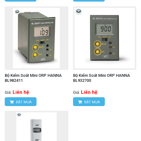
Bộ Kiểm Soát Mini ORP HANNA
Bộ Kiểm Soát Mini ORP HANNA
BL982411
BL932700
Liên hệ
Liên hệ
Giá:
Giá:
ĐẶT MUA
ĐẶT MUA