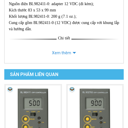
Nguồn điện BL982411-0: adapter 12 VDC (đi kèm);
Kích thước 83 x 53 x 99 mm
Khối lượng BL982411-0: 200 g (7.1 oz.);
Cung cấp gồm BL982411-0 (12 VDC) được cung cấp với khung lắp
và hướng dẫn.
Chi tiết
Xem thêm
SẢN PHẨM LIÊN QUAN