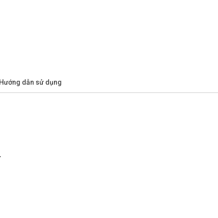
/Hướng dẫn sử dụng
V