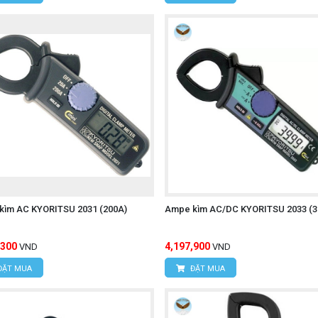
kìm AC KYORITSU 2031 (200A)
Ampe kìm AC/DC KYORITSU 2033 (3
,300
4,197,900
VND
VND
ĐẶT MUA
ĐẶT MUA