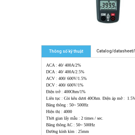
Catalog/datasheet
Thông số kỹ thuật
ACA : 40/ 400A/2%
DCA : 40/ 400A/2.5%
ACV : 400/ 600V/1.5%
DCV : 400/ 600V/1%
Điện trở : 400Ohm/1%
Liên tục : Còi kêu dươi 40Ohm. Điện áp mở : 1.5
Băng thông : 50~ 500Hz
Hiện thị : 4000
Thời gian lấy mẫu : 2 times / sec.
Băng thông AC : 50~ 500Hz
Đường kính kìm : 25mm