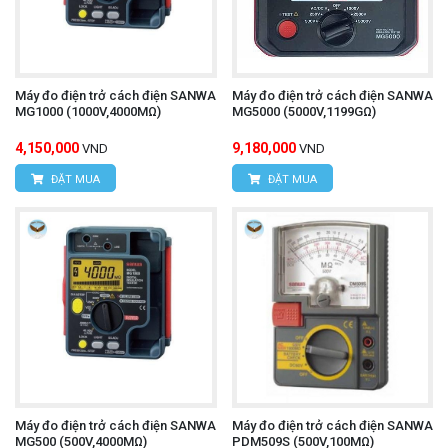
Máy đo điện trở cách điện SANWA
Máy đo điện trở cách điện SANWA
MG1000 (1000V,4000MΩ)
MG5000 (5000V,1199GΩ)
4,150,000
9,180,000
VND
VND
ĐẶT MUA
ĐẶT MUA
Máy đo điện trở cách điện SANWA
Máy đo điện trở cách điện SANWA
MG500 (500V,4000MΩ)
PDM509S (500V,100MΩ)