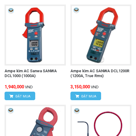
Ampe kìm AC Sanwa SANWA
Ampe kìm AC SANWA DCL1200R
DCL1000 (1000A)
(1200A, True Rms)
1,940,000
3,150,000
VND
VND
ĐẶT MUA
ĐẶT MUA