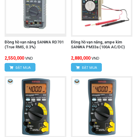
Đồng hồ vạn năng SANWA RD701
Đồng hồ vạn năng, ampe kìm
(True RMS, 0.3%)
SANWA PM33a (100A AC/DC)
2,550,000
2,880,000
VND
VND
ĐẶT MUA
ĐẶT MUA