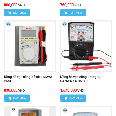
800,000
760,000
VND
VND
ĐẶT MUA
ĐẶT MUA
Đồng hồ vạn năng bỏ túi SANWA
Đồng hồ vạn năng tương tự
PM3
SANWA YX-361TR
830,000
1,640,000
VND
VND
ĐẶT MUA
ĐẶT MUA