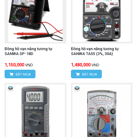
Đồng hồ vạn năng tương tự
Đồng hồ vạn năng tương tự
SANWA SP-18D
SANWA TA55 (3%, 30A)
1,150,000
1,480,000
VND
VND
ĐẶT MUA
ĐẶT MUA