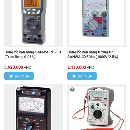
Đồng hồ vạn năng SANWA PC710
Đồng hồ vạn năng tương tự
(True Rms, 0.06%)
SANWA CX506a (1000V/2.5%)
5,920,000
2,130,000
VND
VND
ĐẶT MUA
ĐẶT MUA