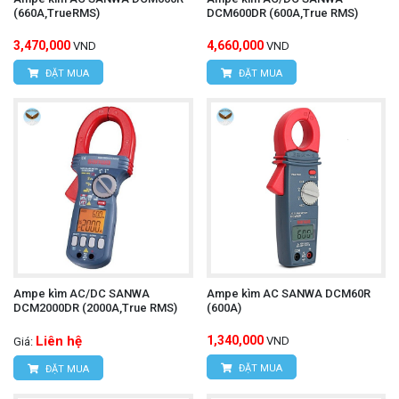
(660A,TrueRMS)
DCM600DR (600A,True RMS)
3,470,000
4,660,000
VND
VND
ĐẶT MUA
ĐẶT MUA
Ampe kìm AC/DC SANWA
Ampe kìm AC SANWA DCM60R
DCM2000DR (2000A,True RMS)
(600A)
Liên hệ
1,340,000
VND
Giá:
ĐẶT MUA
ĐẶT MUA