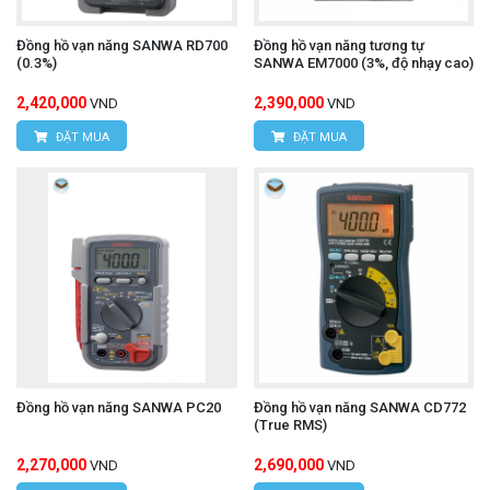
Đồng hồ vạn năng SANWA RD700
Đồng hồ vạn năng tương tự
(0.3%)
SANWA EM7000 (3%, độ nhạy cao)
2,420,000
2,390,000
VND
VND
ĐẶT MUA
ĐẶT MUA
Đồng hồ vạn năng SANWA PC20
Đồng hồ vạn năng SANWA CD772
(True RMS)
2,270,000
2,690,000
VND
VND