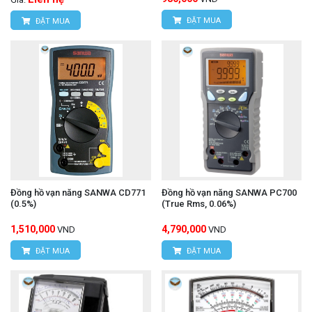
ĐẶT MUA
ĐẶT MUA
Đồng hồ vạn năng SANWA CD771
Đồng hồ vạn năng SANWA PC700
(0.5%)
(True Rms, 0.06%)
1,510,000
4,790,000
VND
VND
ĐẶT MUA
ĐẶT MUA