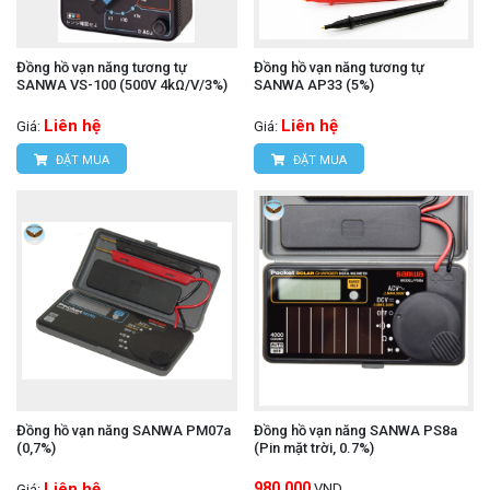
Đồng hồ vạn năng tương tự
Đồng hồ vạn năng tương tự
SANWA VS-100 (500V 4kΩ/V/3%)
SANWA AP33 (5%)
Liên hệ
Liên hệ
Giá:
Giá:
ĐẶT MUA
ĐẶT MUA
Đồng hồ vạn năng SANWA PM07a
Đồng hồ vạn năng SANWA PS8a
(0,7%)
(Pin mặt trời, 0.7%)
Liên hệ
980,000
VND
Giá: