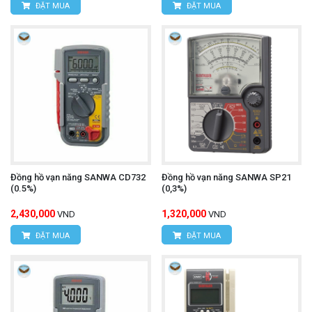
ĐẶT MUA
ĐẶT MUA
Đồng hồ vạn năng SANWA CD732
Đồng hồ vạn năng SANWA SP21
(0.5%)
(0,3%)
2,430,000
1,320,000
VND
VND
ĐẶT MUA
ĐẶT MUA