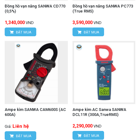
Đồng hồ vạn năng SANWA CD770
Đồng hồ vạn năng SANWA PC773
(0,5%)
(True RMS)
1,340,000
3,590,000
VND
VND
ĐẶT MUA
ĐẶT MUA
Ampe kìm SANWA CAM600S (AC
Ampe kìm AC Sanwa SANWA
600A)
DCL11R (300A,TrueRMS)
Liên hệ
2,290,000
VND
Giá:
ĐẶT MUA
ĐẶT MUA