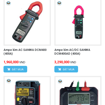
Ampe kìm AC SANWA DCM400
Ampe kìm AC/DC SANWA
(400A)
DCM400AD (400A)
1,960,000
3,290,000
VND
VND
ĐẶT MUA
ĐẶT MUA