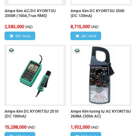
Ampe kìm AC/DC KYORITSU
Ampe kìm DC KYORITSU 2500
2300R (100A,True RMS)
(DC 120mA)
2,583,000
8,715,000
VND
VND
ĐẶT MUA
ĐẶT MUA
Ampe kìm DC KYORITSU 2510
Ampe kìm tương tự AC KYORITSU
(DC 100mA)
2608A (300A AC)
15,288,000
1,932,000
VND
VND