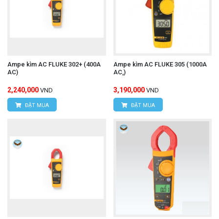
Ampe kìm AC FLUKE 302+ (400A
Ampe kìm AC FLUKE 305 (1000A
AC)
AC,)
2,240,000
3,190,000
VND
VND
ĐẶT MUA
ĐẶT MUA