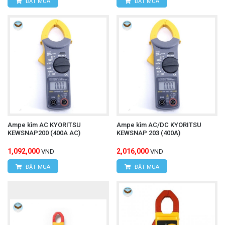
ĐẶT MUA
ĐẶT MUA
Ampe kìm AC KYORITSU
Ampe kìm AC/DC KYORITSU
KEWSNAP200 (400A AC)
KEWSNAP 203 (400A)
1,092,000
2,016,000
VND
VND
ĐẶT MUA
ĐẶT MUA