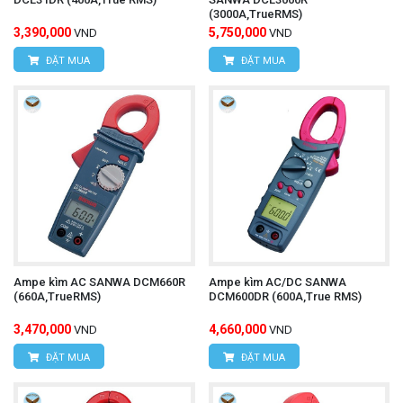
(3000A,TrueRMS)
3,390,000
5,750,000
VND
VND
ĐẶT MUA
ĐẶT MUA
Ampe kìm AC SANWA DCM660R
Ampe kìm AC/DC SANWA
(660A,TrueRMS)
DCM600DR (600A,True RMS)
3,470,000
4,660,000
VND
VND
ĐẶT MUA
ĐẶT MUA