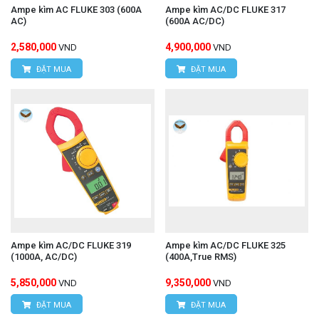
Ampe kìm AC FLUKE 303 (600A
Ampe kìm AC/DC FLUKE 317
AC)
(600A AC/DC)
2,580,000
4,900,000
VND
VND
ĐẶT MUA
ĐẶT MUA
Ampe kìm AC/DC FLUKE 319
Ampe kìm AC/DC FLUKE 325
(1000A, AC/DC)
(400A,True RMS)
5,850,000
9,350,000
VND
VND
ĐẶT MUA
ĐẶT MUA