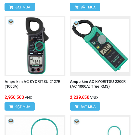
ĐẶT MUA
ĐẶT MUA
Ampe kìm AC KYORITSU 2127R
Ampe kìm AC KYORITSU 2200R
(1000A)
(AC 1000A; True RMS)
2,950,500
2,239,650
VND
VND
ĐẶT MUA
ĐẶT MUA