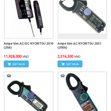
Ampe kìm AC/DC KYORITSU 2010
Ampe kìm AC KYORITSU 2031
(20A)
(200A)
11,928,000
2,316,300
VND
VND
ĐẶT MUA
ĐẶT MUA