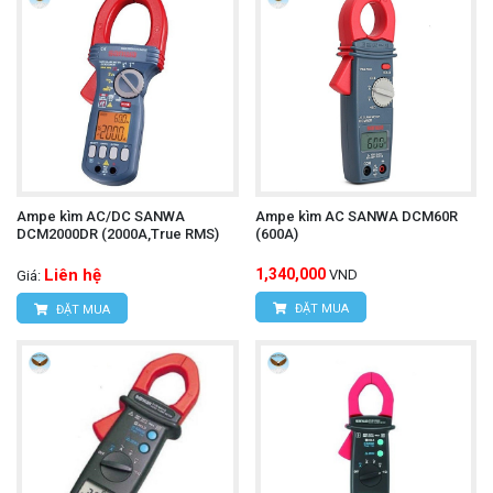
Ampe kìm AC/DC SANWA
Ampe kìm AC SANWA DCM60R
DCM2000DR (2000A,True RMS)
(600A)
Liên hệ
1,340,000
VND
Giá:
ĐẶT MUA
ĐẶT MUA