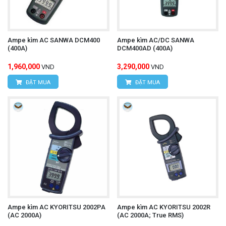
Ampe kìm AC SANWA DCM400
Ampe kìm AC/DC SANWA
(400A)
DCM400AD (400A)
1,960,000
3,290,000
VND
VND
ĐẶT MUA
ĐẶT MUA
Ampe kìm AC KYORITSU 2002PA
Ampe kìm AC KYORITSU 2002R
(AC 2000A)
(AC 2000A; True RMS)