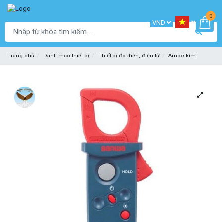
0
Trang chủ
Danh mục thiết bị
Thiết bị đo điện, điện tử
Ampe kìm