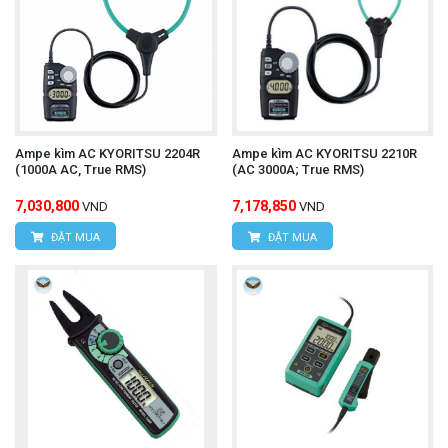
Ampe kìm AC KYORITSU 2204R
Ampe kìm AC KYORITSU 2210R
(1000A AC, True RMS)
(AC 3000A; True RMS)
7,030,800
7,178,850
VND
VND
ĐẶT MUA
ĐẶT MUA