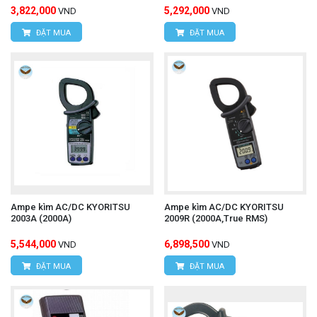
3,822,000
5,292,000
VND
VND
ĐẶT MUA
ĐẶT MUA
Ampe kìm AC/DC KYORITSU
Ampe kìm AC/DC KYORITSU
2003A (2000A)
2009R (2000A,True RMS)
5,544,000
6,898,500
VND
VND
ĐẶT MUA
ĐẶT MUA