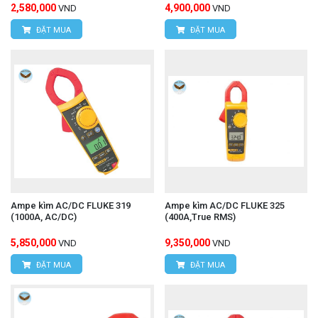
2,580,000
4,900,000
VND
VND
ĐẶT MUA
ĐẶT MUA
Ampe kìm AC/DC FLUKE 319
Ampe kìm AC/DC FLUKE 325
(1000A, AC/DC)
(400A,True RMS)
5,850,000
9,350,000
VND
VND
ĐẶT MUA
ĐẶT MUA