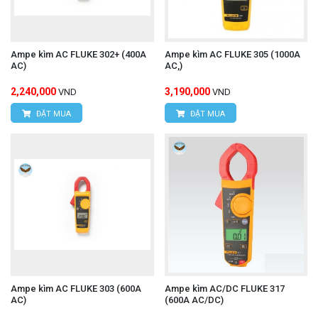
Ampe kìm AC FLUKE 302+ (400A
Ampe kìm AC FLUKE 305 (1000A
AC)
AC,)
2,240,000
3,190,000
VND
VND
ĐẶT MUA
ĐẶT MUA
Ampe kìm AC FLUKE 303 (600A
Ampe kìm AC/DC FLUKE 317
AC)
(600A AC/DC)