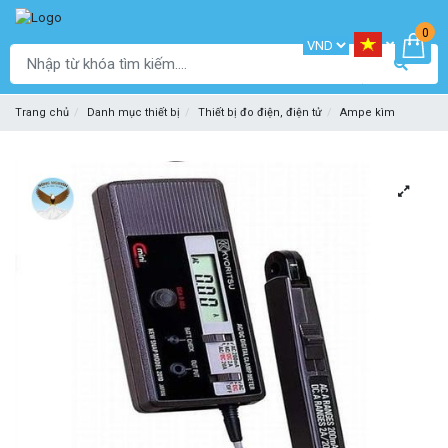
0
Trang chủ
Danh mục thiết bị
Thiết bị đo điện, điện tử
Ampe kìm