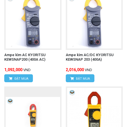
Ampe kìm AC KYORITSU
Ampe kìm AC/DC KYORITSU
KEWSNAP200 (400A AC)
KEWSNAP 203 (400A)
1,092,000
2,016,000
VND
VND
ĐẶT MUA
ĐẶT MUA