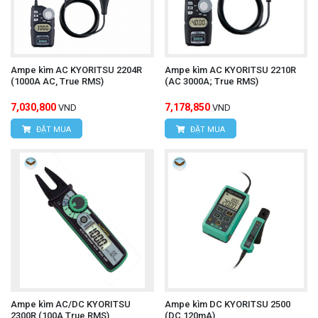
Ampe kìm AC KYORITSU 2204R
Ampe kìm AC KYORITSU 2210R
(1000A AC, True RMS)
(AC 3000A; True RMS)
7,030,800
7,178,850
VND
VND
ĐẶT MUA
ĐẶT MUA
Ampe kìm AC/DC KYORITSU
Ampe kìm DC KYORITSU 2500
2300R (100A,True RMS)
(DC 120mA)