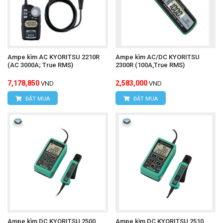
Ampe kìm AC KYORITSU 2210R
Ampe kìm AC/DC KYORITSU
(AC 3000A; True RMS)
2300R (100A,True RMS)
7,178,850
2,583,000
VND
VND
ĐẶT MUA
ĐẶT MUA
Ampe kìm DC KYORITSU 2500
Ampe kìm DC KYORITSU 2510