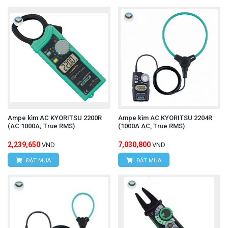
Ampe kìm AC KYORITSU 2200R
Ampe kìm AC KYORITSU 2204R
(AC 1000A; True RMS)
(1000A AC, True RMS)
2,239,650
7,030,800
VND
VND
ĐẶT MUA
ĐẶT MUA