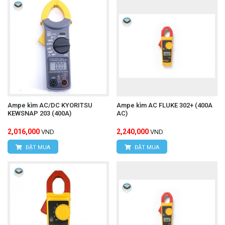
Ampe kìm AC/DC KYORITSU
Ampe kìm AC FLUKE 302+ (400A
KEWSNAP 203 (400A)
AC)
2,016,000
2,240,000
VND
VND
ĐẶT MUA
ĐẶT MUA