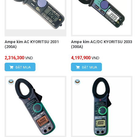
Ampe kìm AC KYORITSU 2031
Ampe kìm AC/DC KYORITSU 2033
(200A)
(300A)
2,316,300
4,197,900
VND
VND
ĐẶT MUA
ĐẶT MUA