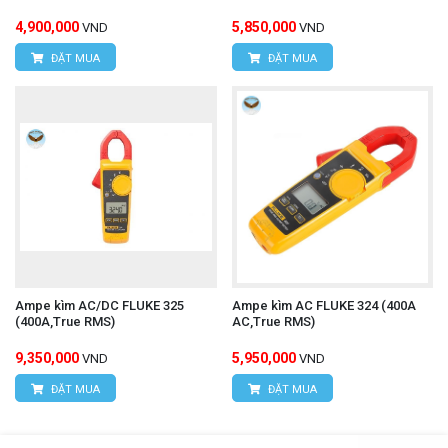
4,900,000
5,850,000
VND
VND
ĐẶT MUA
ĐẶT MUA
Ampe kìm AC/DC FLUKE 325
Ampe kìm AC FLUKE 324 (400A
(400A,True RMS)
AC,True RMS)
9,350,000
5,950,000
VND
VND
ĐẶT MUA
ĐẶT MUA