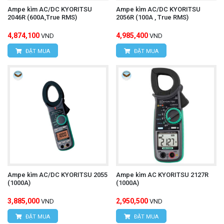
Ampe kìm AC/DC KYORITSU
Ampe kìm AC/DC KYORITSU
2046R (600A,True RMS)
2056R (100A , True RMS)
4,874,100
4,985,400
VND
VND
ĐẶT MUA
ĐẶT MUA
Ampe kìm AC/DC KYORITSU 2055
Ampe kìm AC KYORITSU 2127R
(1000A)
(1000A)
3,885,000
2,950,500
VND
VND
ĐẶT MUA
ĐẶT MUA