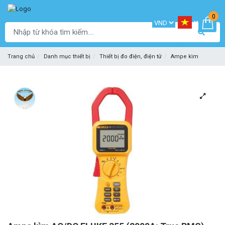
0
Trang chủ
Danh mục thiết bị
Thiết bị đo điện, điện tử
Ampe kìm