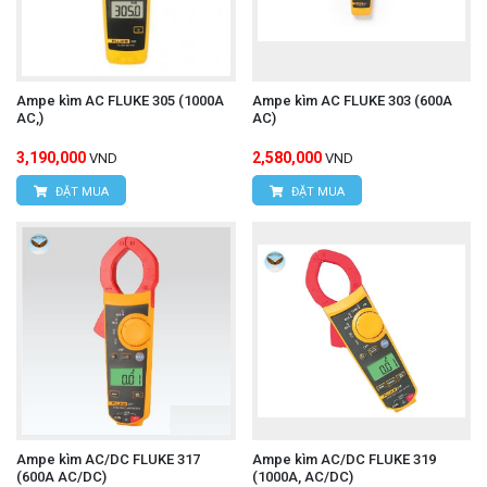
Ampe kìm AC FLUKE 305 (1000A
Ampe kìm AC FLUKE 303 (600A
AC,)
AC)
3,190,000
2,580,000
VND
VND
ĐẶT MUA
ĐẶT MUA
Ampe kìm AC/DC FLUKE 317
Ampe kìm AC/DC FLUKE 319
(600A AC/DC)
(1000A, AC/DC)