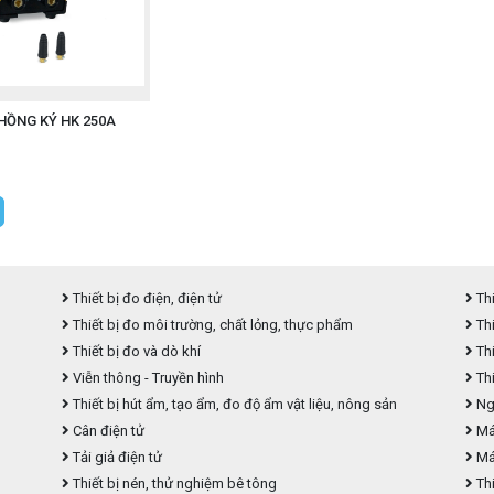
ử HỒNG KÝ HK 250A
Thiết bị đo điện, điện tử
Thi
Thiết bị đo môi trường, chất lỏng, thực phẩm
Thi
Thiết bị đo và dò khí
Thi
Viễn thông - Truyền hình
Thi
Thiết bị hút ẩm, tạo ẩm, đo độ ẩm vật liệu, nông sản
Ngu
Cân điện tử
Máy
Tải giả điện tử
Má
Thiết bị nén, thử nghiệm bê tông
Thi