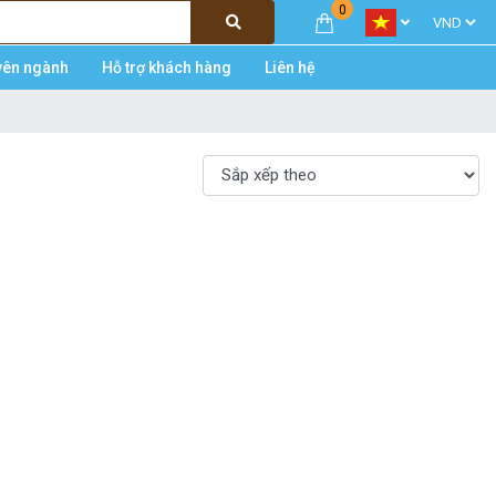
0
yên ngành
Hỗ trợ khách hàng
Liên hệ