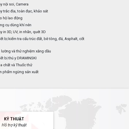
 nội soi, Camera
 trắc địa, toàn đạc, khảo sát
o hộ lao động
ng cụ dùng khí nén
 in 3D, UV, in nhãn, quét 3D
ết bị kiểm tra cấu trúc đất, bê tông, đá, Asphalt, cốt
p
 lường và thử nghiệm xăng dầu
ết bị thú y DRAMINSKI
 chất và Thuốc thử
n phẩm ngừng sản xuất
KỸ THUẬT
Hỗ trợ kỹ thuật