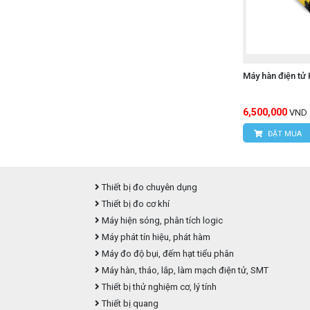
Máy hàn điện t
6,500,000
VND
ĐẶT MUA
Thiết bị đo chuyên dụng
Thiết bị đo cơ khí
Máy hiện sóng, phân tích logic
Máy phát tín hiệu, phát hàm
Máy đo độ bụi, đếm hạt tiểu phân
Máy hàn, tháo, lắp, làm mạch điện tử, SMT
Thiết bị thử nghiệm cơ, lý tính
Thiết bị quang