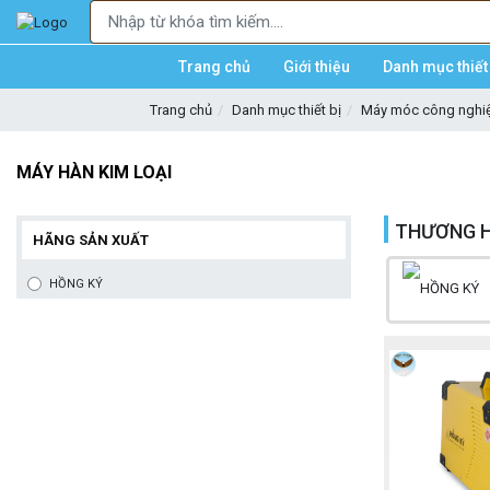
Trang chủ
Giới thiệu
Danh mục thiết 
Trang chủ
Danh mục thiết bị
Máy móc công nghi
MÁY HÀN KIM LOẠI
THƯƠNG H
HÃNG SẢN XUẤT
HỒNG KÝ