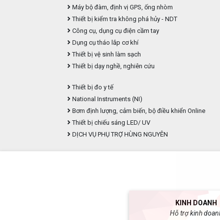
Máy bộ đàm, định vị GPS, ống nhòm
Thiết bị kiểm tra không phá hủy - NDT
Công cụ, dụng cụ điện cầm tay
Dụng cụ tháo lắp cơ khí
Thiết bị vệ sinh làm sạch
Thiết bị dạy nghề, nghiên cứu
Thiết bị đo y tế
National Instruments (NI)
Bơm định lượng, cảm biến, bộ điều khiển Online
Thiết bị chiếu sáng LED/ UV
DỊCH VỤ PHỤ TRỢ HÙNG NGUYÊN
KINH DOANH
Hỗ trợ kinh doan